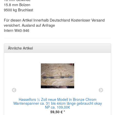
15.8 mm Bolzen
9500 kg Bruchlast
Für diesen Artikel Innerhalb Deutschland Kostenloser Versand
versichert. Ausland auf Anfrage
Intern W40-946
Ähnliche Artikel
Hasselfors ½ Zoll neue Modell in Bronze Chrom
W
Wantenspanner ca. 31 bis 44cm länge gebraucht okay
NP ca. 109,00€
59,50 €
*