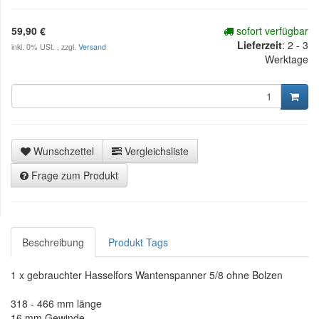
59,90 €
sofort verfügbar
Lieferzeit
:
2 - 3
inkl. 0% USt. , zzgl.
Versand
Werktage
Wunschzettel
Vergleichsliste
Frage zum Produkt
Beschreibung
Produkt Tags
1 x gebrauchter Hasselfors Wantenspanner 5/8 ohne Bolzen
318 - 466 mm länge
16 mm Gewinde