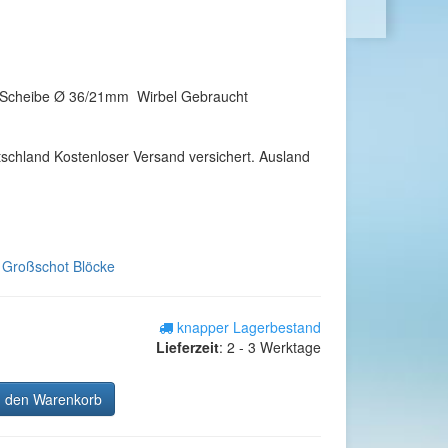
 Scheibe Ø 36/21mm Wirbel Gebraucht
tschland Kostenloser Versand versichert. Ausland
e Großschot Blöcke
knapper Lagerbestand
Lieferzeit
:
2 - 3 Werktage
n den Warenkorb