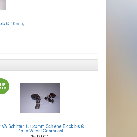
 bis Ø 10mm,
x VA Schlitten für 20mm Schiene Block bis Ø
12mm Wirbel Gebraucht
26,00 €
*