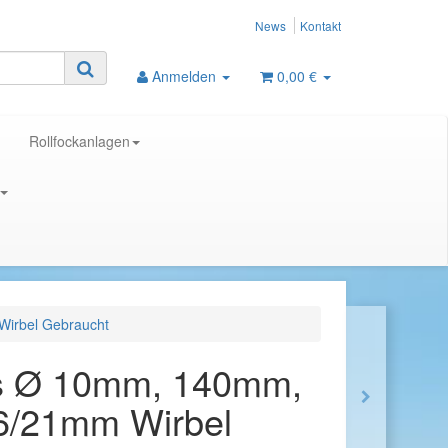
News
Kontakt
Anmelden
0,00 €
Rollfockanlagen
Wirbel Gebraucht
is Ø 10mm, 140mm,
6/21mm Wirbel