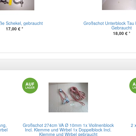
oße Schekel, gebraucht
Großschot Unterblock Tau
Gebraucht
17,00 €
*
18,00 €
*
ang,
Großschot 274cm VA Ø 10mm 1x Violinenblock
2 
rbel
Incl. Klemme und Wirbel 1x Doppelblock Incl.
Klemme und Wirbel gebraucht