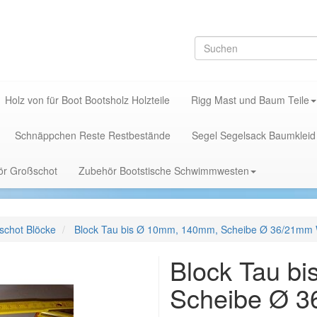
Holz von für Boot Bootsholz Holzteile
Rigg Mast und Baum Teile
Schnäppchen Reste Restbestände
Segel Segelsack Baumkleid
hör Großschot
Zubehör Bootstische Schwimmwesten
schot Blöcke
Block Tau bis Ø 10mm, 140mm, Scheibe Ø 36/21mm 
Block Tau b
Scheibe Ø 3