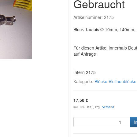
Gebraucht
Artikelnummer:
2175
Block Tau bis Ø 10mm, 140mm,
Für diesen Artikel Innerhalb Deu
auf Anfrage
Intern 2175
Kategorie:
Blöcke Violinenblöck
17,50 €
inkl. 0% USt. , zzgl.
Versand
I