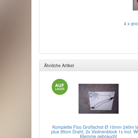
4 x gr
Ähnliche Artikel
Komplette Fico Großschot Ø 10mm 240m l
plus 95cm Draht, 2x Violinenblock 1x Incl. Wi
Klemme gebraucht