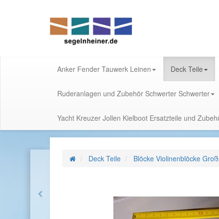
Anker Fender Tauwerk Leinen
Deck Teile
Ruderanlagen und Zubehör Schwerter Schwerter
Yacht Kreuzer Jollen Kielboot Ersatzteile und Zube
Deck Teile
Blöcke Violinenblöcke Groß