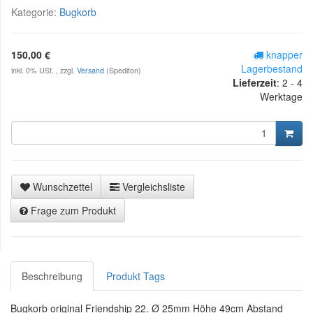
Kategorie:
Bugkorb
150,00 €
knapper
Lagerbestand
inkl. 0% USt. , zzgl.
Versand
(Spediton)
Lieferzeit
:
2 - 4
Werktage
Wunschzettel
Vergleichsliste
Frage zum Produkt
Beschreibung
Produkt Tags
Bugkorb original Friendship 22. Ø 25mm Höhe 49cm Abstand