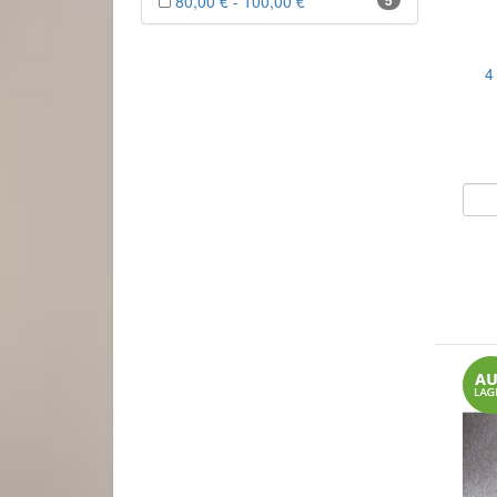
80,00 € - 100,00 €
5
4