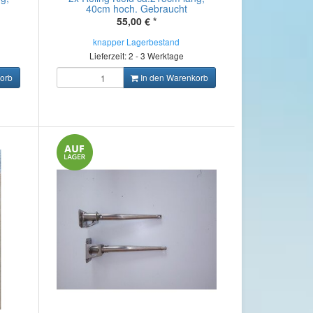
40cm hoch. Gebraucht
55,00 €
*
knapper Lagerbestand
Lieferzeit: 2 - 3 Werktage
orb
In den Warenkorb