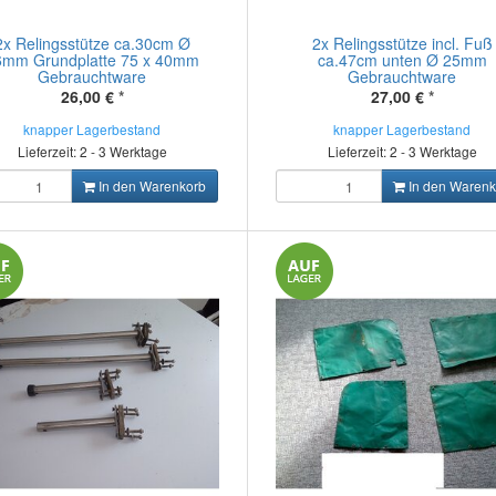
2x Relingsstütze ca.30cm Ø
2x Relingsstütze incl. Fuß
6mm Grundplatte 75 x 40mm
ca.47cm unten Ø 25mm
Gebrauchtware
Gebrauchtware
26,00 €
*
27,00 €
*
knapper Lagerbestand
knapper Lagerbestand
Lieferzeit: 2 - 3 Werktage
Lieferzeit: 2 - 3 Werktage
In den Warenkorb
In den Warenk