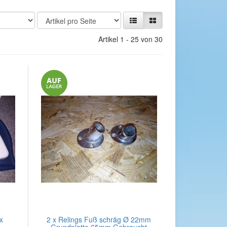
Artikel 1 - 25 von 30
x
2 x Relings Fuß schräg Ø 22mm