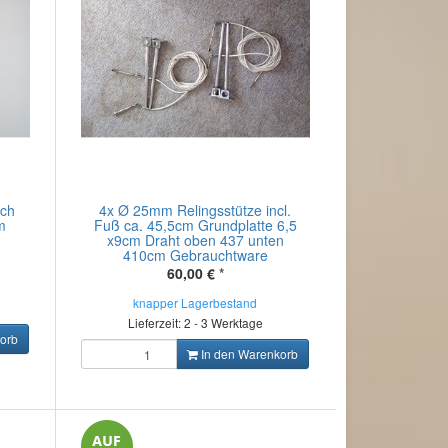
och
4x Ø 25mm Relingsstütze incl.
m
Fuß ca. 45,5cm Grundplatte 6,5
x9cm Draht oben 437 unten
410cm Gebrauchtware
60,00 €
*
knapper Lagerbestand
Lieferzeit: 2 - 3 Werktage
orb
In den Warenkorb