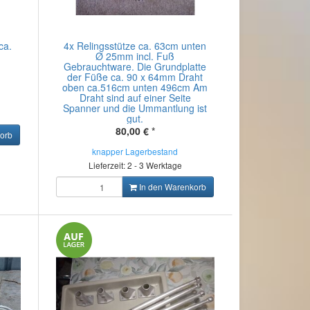
ca.
4x Relingsstütze ca. 63cm unten
Ø 25mm incl. Fuß
Gebrauchtware. Die Grundplatte
der Füße ca. 90 x 64mm Draht
oben ca.516cm unten 496cm Am
Draht sind auf einer Seite
Spanner und die Ummantlung ist
gut.
80,00 €
*
orb
knapper Lagerbestand
Lieferzeit: 2 - 3 Werktage
In den Warenkorb