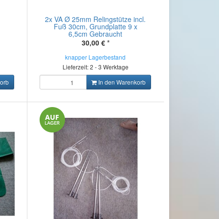
2x VA Ø 25mm Relingstütze incl.
Fuß 30cm, Grundplatte 9 x
6,5cm Gebraucht
30,00 €
*
knapper Lagerbestand
Lieferzeit: 2 - 3 Werktage
orb
In den Warenkorb