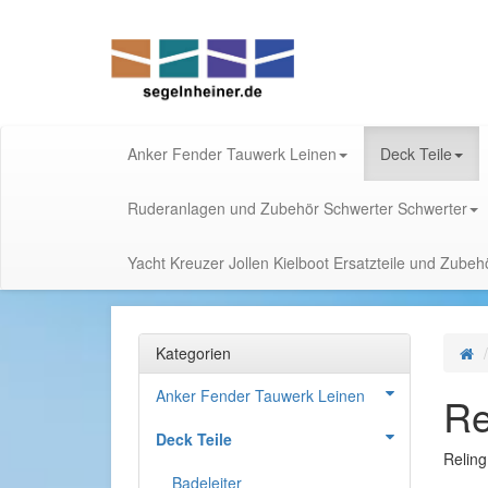
Anker Fender Tauwerk Leinen
Deck Teile
Ruderanlagen und Zubehör Schwerter Schwerter
Yacht Kreuzer Jollen Kielboot Ersatzteile und Zube
Kategorien
Anker Fender Tauwerk Leinen
Re
Deck Teile
Reling
Badeleiter