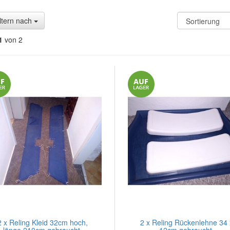
ltern nach
1
von 2
2 x Reling Kleid 32cm hoch,
2 x Reling Rückenlehne 34 