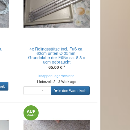
a.
4x Relingsstütze incl. Fuß ca.
62cm unten Ø 25mm,
Grundplatte der Füße ca. 8,3 x
6cm gebraucht
65,00 €
*
knapper Lagerbestand
Lieferzeit: 2 - 3 Werktage
orb
In den Warenkorb