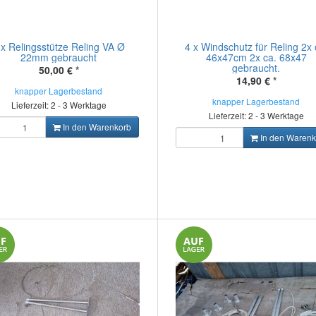
 x Relingsstütze Reling VA Ø
4 x Windschutz für Reling 2x 
22mm gebraucht
46x47cm 2x ca. 68x47
gebraucht.
50,00 €
*
14,90 €
*
knapper Lagerbestand
knapper Lagerbestand
Lieferzeit: 2 - 3 Werktage
Lieferzeit: 2 - 3 Werktage
In den Warenkorb
In den Warenk