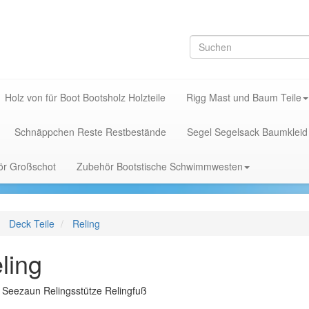
Holz von für Boot Bootsholz Holzteile
Rigg Mast und Baum Teile
Schnäppchen Reste Restbestände
Segel Segelsack Baumkleid
hör Großschot
Zubehör Bootstische Schwimmwesten
Deck Teile
Reling
ling
 Seezaun Relingsstütze Relingfuß