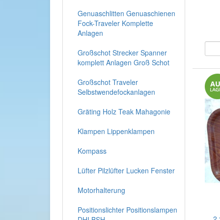
Genuaschlitten Genuaschienen
Fock-Traveler Komplette
Anlagen
Großschot Strecker Spanner
komplett Anlagen Groß Schot
Großschot Traveler
Selbstwendefockanlagen
Gräting Holz Teak Mahagonie
Klampen Lippenklampen
Kompass
Lüfter Pilzlüfter Lucken Fenster
Motorhalterung
Positionslichter Positionslampen
2 
DHI BSH