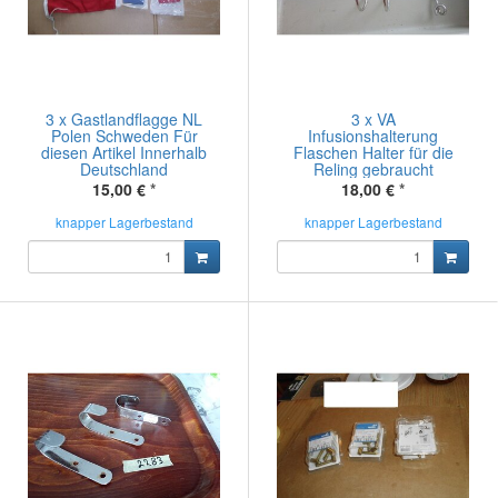
3 x Gastlandflagge NL
3 x VA
Polen Schweden Für
Infusionshalterung
diesen Artikel Innerhalb
Flaschen Halter für die
Deutschland
Reling gebraucht
15,00 €
*
18,00 €
*
knapper Lagerbestand
knapper Lagerbestand