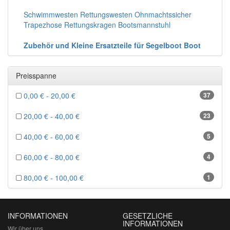
Schwimmwesten Rettungswesten Ohnmachtssicher
Trapezhose Rettungskragen Bootsmannstuhl
Zubehör und Kleine Ersatzteile für Segelboot Boot
Preisspanne
0,00 € - 20,00 €
37
20,00 € - 40,00 €
23
40,00 € - 60,00 €
5
60,00 € - 80,00 €
4
80,00 € - 100,00 €
1
INFORMATIONEN
GESETZLICHE
INFORMATIONEN
Wir über uns