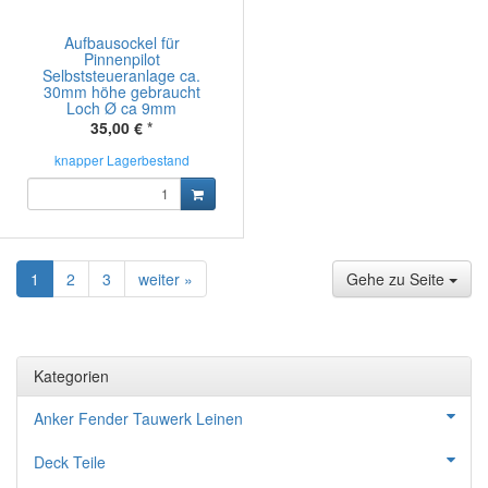
Aufbausockel für
Pinnenpilot
Selbststeueranlage ca.
30mm höhe gebraucht
Loch Ø ca 9mm
35,00 €
*
knapper Lagerbestand
1
2
3
weiter »
Gehe zu Seite
Kategorien
Anker Fender Tauwerk Leinen
Deck Teile