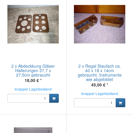
2 x Abdeckkung Gläser
2 x Regal Staufach ca.
Halterungen 37,7 x
40 x 18 x 14cm
27,5cm gebraucht
gebraucht, Instrumente
wie abgebildet
18,00 €
*
45,00 €
*
knapper Lagerbestand
knapper Lagerbestand