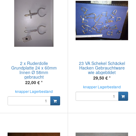
2 x Ruderdolle
23 VA Schekel Schäckel
Grundplatte 24 x 60mm
Hacken Gebrauchtware
Innen Ø 58mm
wie abgebildet
gebraucht
29,50 €
*
22,00 €
*
knapper Lagerbestand
knapper Lagerbestand