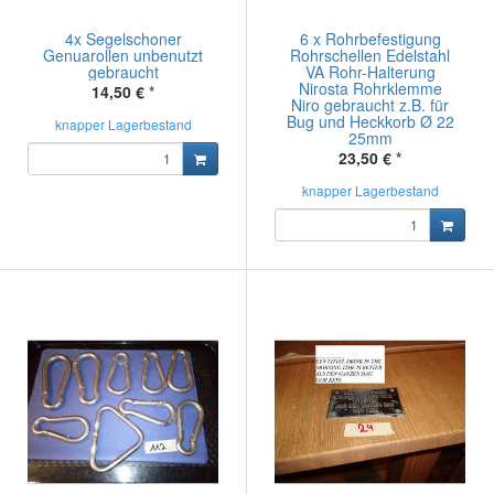
4x Segelschoner
6 x Rohrbefestigung
Genuarollen unbenutzt
Rohrschellen Edelstahl
gebraucht
VA Rohr-Halterung
Nirosta Rohrklemme
14,50 €
*
Niro gebraucht z.B. für
Bug und Heckkorb Ø 22
knapper Lagerbestand
25mm
23,50 €
*
knapper Lagerbestand