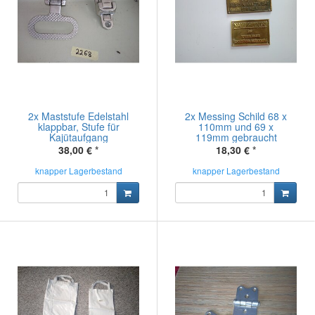
2x Maststufe Edelstahl
2x Messing Schild 68 x
klappbar, Stufe für
110mm und 69 x
Kajütaufgang
119mm gebraucht
38,00 €
*
18,30 €
*
knapper Lagerbestand
knapper Lagerbestand