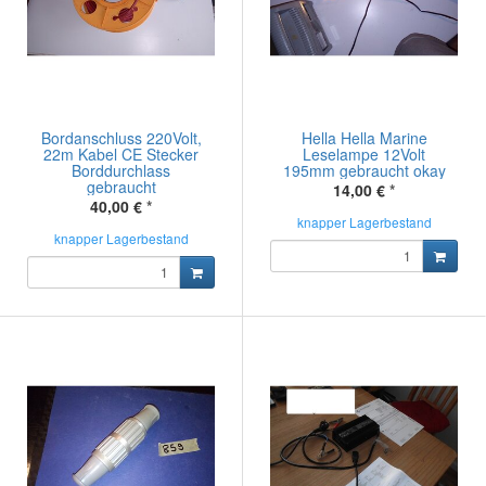
Bordanschluss 220Volt,
Hella Hella Marine
22m Kabel CE Stecker
Leselampe 12Volt
Borddurchlass
195mm gebraucht okay
gebraucht
14,00 €
*
40,00 €
*
knapper Lagerbestand
knapper Lagerbestand