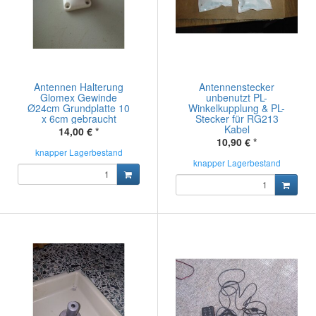
Antennen Halterung
Antennenstecker
Glomex Gewinde
unbenutzt PL-
Ø24cm Grundplatte 10
Winkelkupplung & PL-
x 6cm gebraucht
Stecker für RG213
Kabel
14,00 €
*
10,90 €
*
knapper Lagerbestand
knapper Lagerbestand