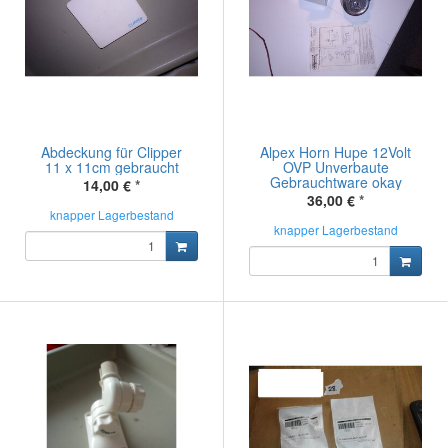
Abdeckung für Clipper
Alpex Horn Hupe 12Volt
11 x 11cm gebraucht
OVP Unverbaute
Gebrauchtware okay
14,00 €
*
36,00 €
*
knapper Lagerbestand
knapper Lagerbestand