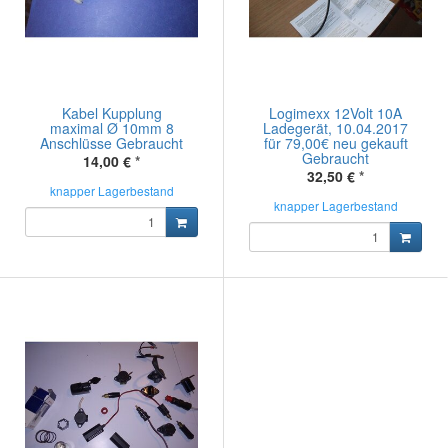
Kabel Kupplung
Logimexx 12Volt 10A
maximal Ø 10mm 8
Ladegerät, 10.04.2017
Anschlüsse Gebraucht
für 79,00€ neu gekauft
Gebraucht
14,00 €
*
32,50 €
*
knapper Lagerbestand
knapper Lagerbestand