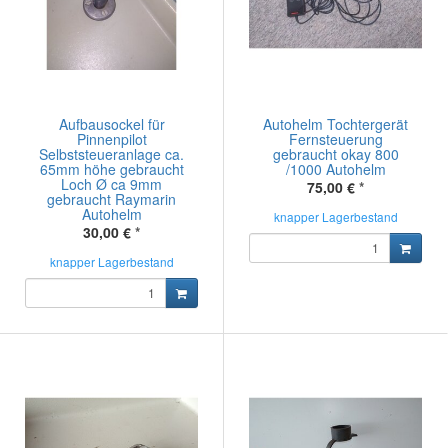
Aufbausockel für
Autohelm Tochtergerät
Pinnenpilot
Fernsteuerung
Selbststeueranlage ca.
gebraucht okay 800
65mm höhe gebraucht
/1000 Autohelm
Loch Ø ca 9mm
75,00 €
*
gebraucht Raymarin
Autohelm
knapper Lagerbestand
30,00 €
*
knapper Lagerbestand