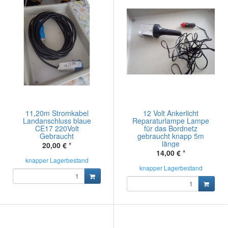
11,20m Stromkabel
12 Volt Ankerlicht
Landanschluss blaue
Reparaturlampe Lampe
CE17 220Volt
für das Bordnetz
Gebraucht
gebraucht knapp 5m
länge
20,00 €
*
14,00 €
*
knapper Lagerbestand
knapper Lagerbestand