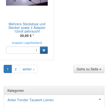
Mehrere Steckdose und
Stecker sowie 2 Adapter
12volt gebraucht
20,00 €
*
knapper Lagerbestand
1
2
weiter »
Gehe zu Seite
Kategorien
Anker Fender Tauwerk Leinen