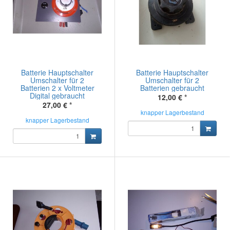
Batterie Hauptschalter
Batterie Hauptschalter
Umschalter für 2
Umschalter für 2
Batterien 2 x Voltmeter
Batterien gebraucht
Digital gebraucht
12,00 €
*
27,00 €
*
knapper Lagerbestand
knapper Lagerbestand