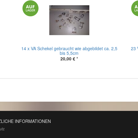
14 x VA Schekel gebraucht wie abgebildet ca. 2,5
23 
bis 5,5cm
20,00 €
*
LICHE INFORMATIONEN
utz