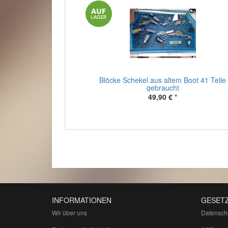
Blöcke Schekel aus altem Boot 41 Teile
gebraucht
49,90 €
*
INFORMATIONEN
GESETZ
Wir über uns
Datensch