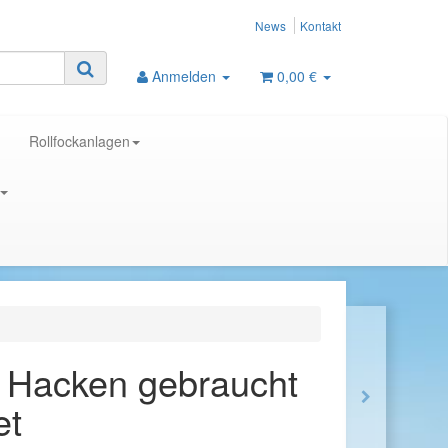
News
Kontakt
Anmelden
0,00 €
Rollfockanlagen
l Hacken gebraucht
et