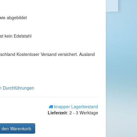
wie abgebildet
st kein Edelstahl
tschland Kostenloser Versand versichert. Ausland
rn Durchführungen
knapper Lagerbestand
Lieferzeit
:
2 - 3 Werktage
n den Warenkorb