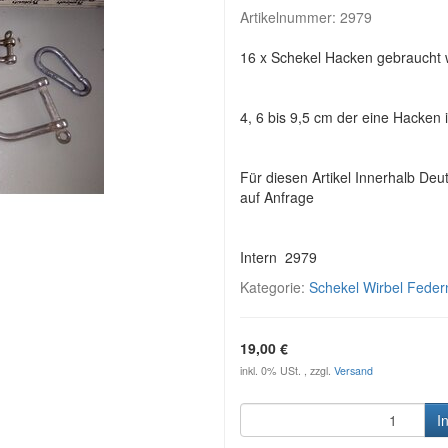
Artikelnummer:
2979
16 x Schekel Hacken gebraucht 
4, 6 bis 9,5 cm der eine Hacken i
Für diesen Artikel Innerhalb Deu
auf Anfrage
Intern 2979
Kategorie:
Schekel Wirbel Fede
19,00 €
inkl. 0% USt. , zzgl.
Versand
I