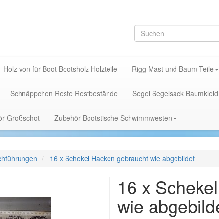
Holz von für Boot Bootsholz Holzteile
Rigg Mast und Baum Teile
Schnäppchen Reste Restbestände
Segel Segelsack Baumkleid
hör Großschot
Zubehör Bootstische Schwimmwesten
chführungen
16 x Schekel Hacken gebraucht wie abgebildet
16 x Scheke
wie abgebild