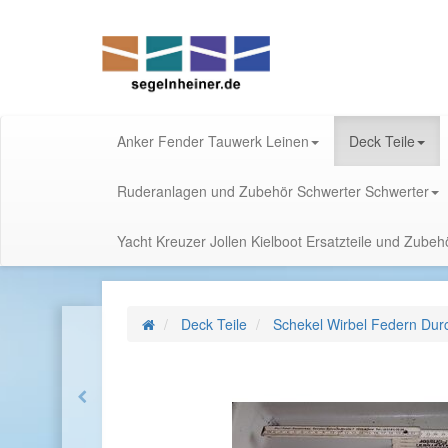
Anker Fender Tauwerk Leinen
Deck Teile
Ruderanlagen und Zubehör Schwerter Schwerter
Yacht Kreuzer Jollen Kielboot Ersatzteile und Zube
Deck Teile
Schekel Wirbel Federn Dur