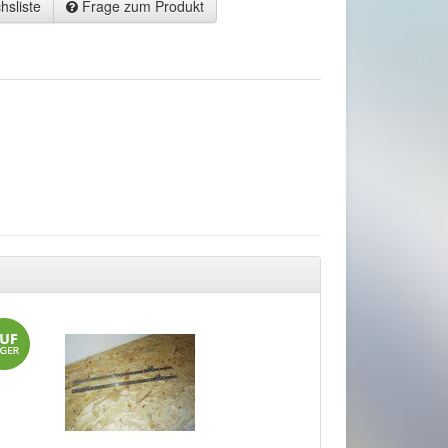
hsliste
Frage zum Produkt