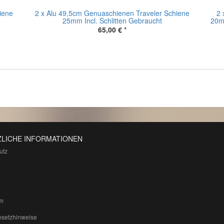
iene
2 x Alu 49,5cm Genuaschienen Traveler Schiene
2 
25mm Incl. Schlitten Gebraucht
20mm
65,00 €
*
LICHE INFORMATIONEN
utz
m
esetzhinweise