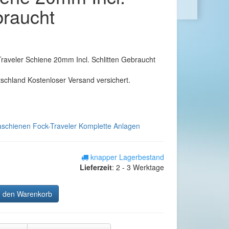
braucht
raveler Schiene 20mm Incl. Schlitten Gebraucht
tschland Kostenloser Versand versichert.
schienen Fock-Traveler Komplette Anlagen
knapper Lagerbestand
Lieferzeit
:
2 - 3 Werktage
n den Warenkorb