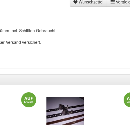
Wunschzettel
Vergleic
0mm Incl. Schlitten Gebraucht
ser Versand versichert.