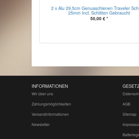
2 x Alu 29,5cm Genuaschienen Traveler Sch
25mm Incl. Schlitten Gebraucht
50,00 €
*
INFORMATIONEN
GESETZ
Wir über uns
Datensch
Zahlungsmöglichkeiten
AGB
Versandinformationen
Sitemap
Newsletter
Impressu
Batterieg