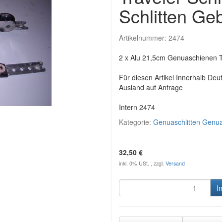
Schlitten Ge
Artikelnummer:
2474
2 x Alu 21,5cm Genuaschienen T
Für diesen Artikel Innerhalb Deu
Ausland auf Anfrage
Intern 2474
Kategorie:
Genuaschlitten Genua
32,50 €
inkl. 0% USt. , zzgl.
Versand
I