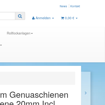
News
Kontakt
Anmelden
0,00 €
Rollfockanlagen
5cm Genuaschienen
iene 20mm Incl.