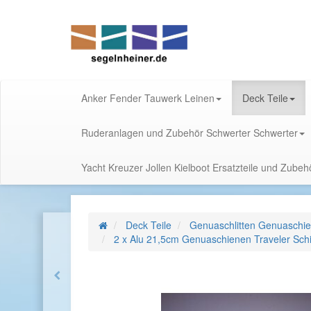
Anker Fender Tauwerk Leinen
Deck Teile
Ruderanlagen und Zubehör Schwerter Schwerter
Yacht Kreuzer Jollen Kielboot Ersatzteile und Zube
Deck Teile
Genuaschlitten Genuaschie
2 x Alu 21,5cm Genuaschienen Traveler Schi