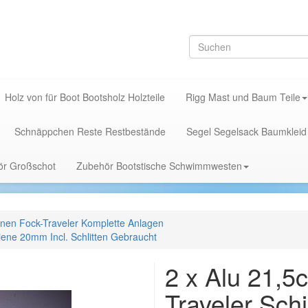
Holz von für Boot Bootsholz Holzteile
Rigg Mast und Baum Teile
Schnäppchen Reste Restbestände
Segel Segelsack Baumkleid
hör Großschot
Zubehör Bootstische Schwimmwesten
nen Fock-Traveler Komplette Anlagen
ene 20mm Incl. Schlitten Gebraucht
2 x Alu 21,
Traveler Sch