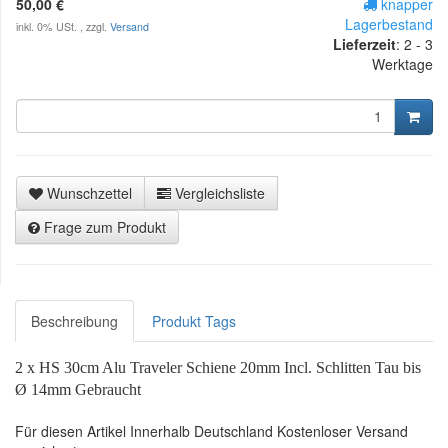
50,00 €
knapper
Lagerbestand
inkl. 0% USt. , zzgl.
Versand
Lieferzeit
:
2 - 3
Werktage
Wunschzettel
Vergleichsliste
Frage zum Produkt
Beschreibung
Produkt Tags
2 x HS 30cm Alu Traveler Schiene 20mm Incl. Schlitten Tau bis
Ø 14mm Gebraucht
Für diesen Artikel Innerhalb Deutschland Kostenloser Versand