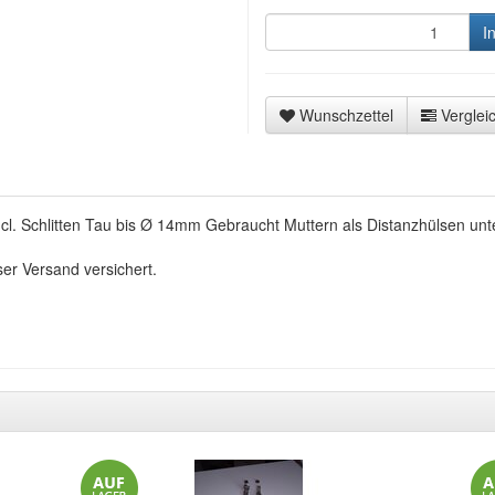
I
Wunschzettel
Vergleic
l. Schlitten Tau bis Ø 14mm Gebraucht Muttern als Distanzhülsen unt
ser Versand versichert.