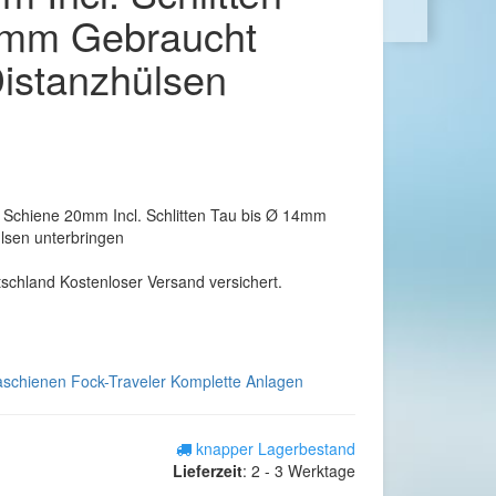
4mm Gebraucht
Distanzhülsen
 Schiene 20mm Incl. Schlitten Tau bis Ø 14mm
lsen unterbringen
tschland Kostenloser Versand versichert.
schienen Fock-Traveler Komplette Anlagen
knapper Lagerbestand
Lieferzeit
:
2 - 3 Werktage