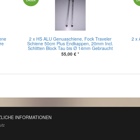
ene
2 x HS ALU Genuaschiene, Fock Traveler
2 x
re
Schiene 50cm Plus Endkappen, 20mm Incl.
Schlitten Block Tau bis Ø 14mm Gebraucht
55,00 €
*
LICHE INFORMATIONEN
utz