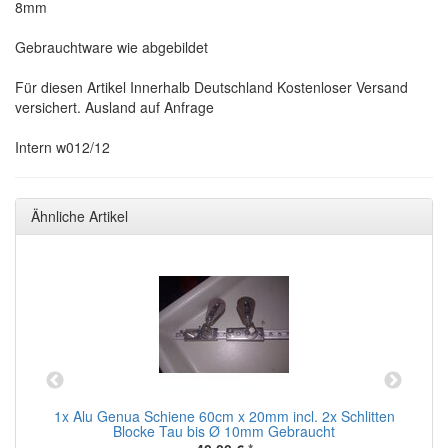
8mm
Gebrauchtware wie abgebildet
Für diesen Artikel Innerhalb Deutschland Kostenloser Versand
versichert. Ausland auf Anfrage
Intern w012/12
Ähnliche Artikel
1x Alu Genua Schiene 60cm x 20mm incl. 2x Schlitten
2
au
Blocke Tau bis Ø 10mm Gebraucht