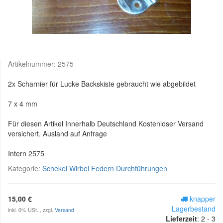
Artikelnummer:
2575
2x Scharnier für Lucke Backskiste gebraucht wie abgebildet
7 x 4 mm
Für diesen Artikel Innerhalb Deutschland Kostenloser Versand
versichert. Ausland auf Anfrage
Intern 2575
Kategorie:
Schekel Wirbel Federn Durchführungen
15,00 €
knapper
Lagerbestand
inkl. 0% USt. , zzgl.
Versand
Lieferzeit
:
2 - 3