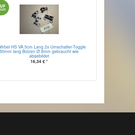
Wirbel HS VA 5cm Lang 2x Umschalter-Toggle
50mm lang Bolzen Ø 8mm gebraucht wie
abgebildet
16,34 €
*