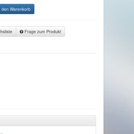
n den Warenkorb
hsliste
Frage zum Produkt