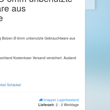
re aus
e
g Bolzen Ø 6mm unbenutzte Gebrauchtware aus
tschland Kostenloser Versand versichert. Ausland
rbel Schäckel
knapper Lagerbestand
Lieferzeit
:
2 - 3 Werktage