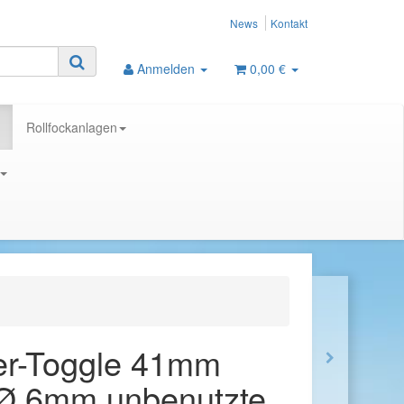
News
Kontakt
Anmelden
0,00 €
Rollfockanlagen
er-Toggle 41mm
 Ø 6mm unbenutzte