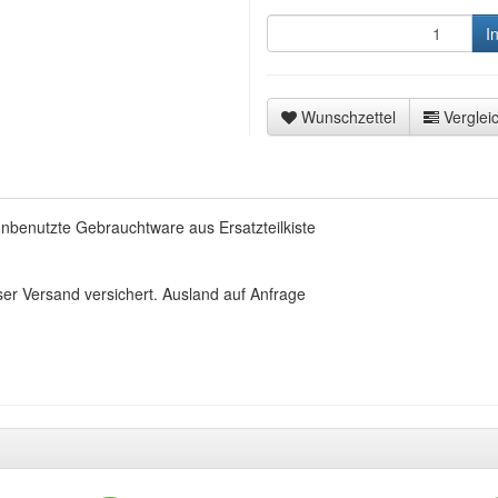
I
Wunschzettel
Vergleic
benutzte Gebrauchtware aus Ersatzteilkiste
ser Versand versichert. Ausland auf Anfrage