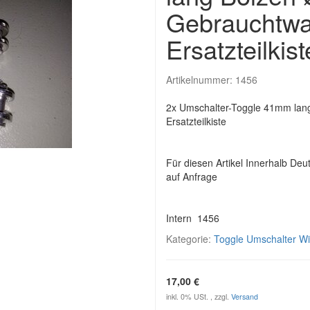
Gebrauchtwa
Ersatzteilkist
Artikelnummer:
1456
2x Umschalter-Toggle 41mm lan
Ersatzteilkiste
Für diesen Artikel Innerhalb Deu
auf Anfrage
Intern 1456
Kategorie:
Toggle Umschalter Wi
17,00 €
inkl. 0% USt. , zzgl.
Versand