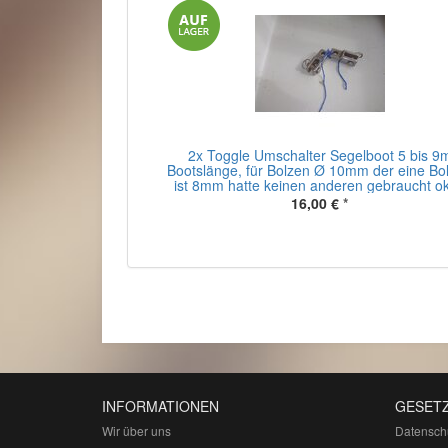
2x Toggle Umschalter Segelboot 5 bis 9
Bootslänge, für Bolzen Ø 10mm der eine Bo
ist 8mm hatte keinen anderen gebraucht o
16,00 €
*
INFORMATIONEN
GESETZ
Wir über uns
Datensch