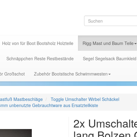
Holz von für Boot Bootsholz Holzteile
Rigg Mast und Baum Teile
Schnäppchen Reste Restbestände
Segel Segelsack Baumkleid
hör Großschot
Zubehör Bootstische Schwimmwesten
astfuß Mastbeschläge
Toggle Umschalter Wirbel Schäckel
mm unbenutzte Gebrauchtware aus Ersatzteilkiste
2x Umschalt
lang Bolzen