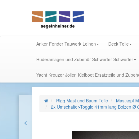
Anker Fender Tauwerk Leinen
Deck Teile
Ruderanlagen und Zubehör Schwerter Schwerter
Yacht Kreuzer Jollen Kielboot Ersatzteile und Zube
Rigg Mast und Baum Teile
Mastkopf M
2x Umschalter-Toggle 41mm lang Bolzen Ø 6