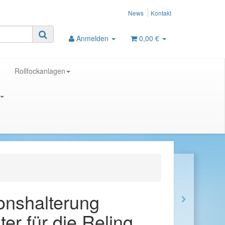
News
Kontakt
Anmelden
0,00 €
Rollfockanlagen
ionshalterung
er für die Reling