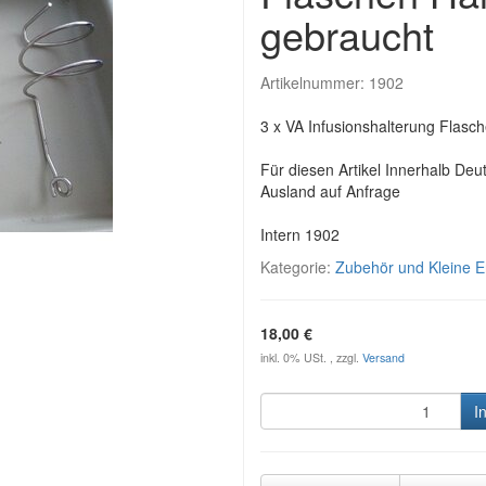
gebraucht
Artikelnummer:
1902
3 x VA Infusionshalterung Flasch
Für diesen Artikel Innerhalb Deu
Ausland auf Anfrage
Intern 1902
Kategorie:
Zubehör und Kleine Er
18,00 €
inkl. 0% USt. , zzgl.
Versand
I