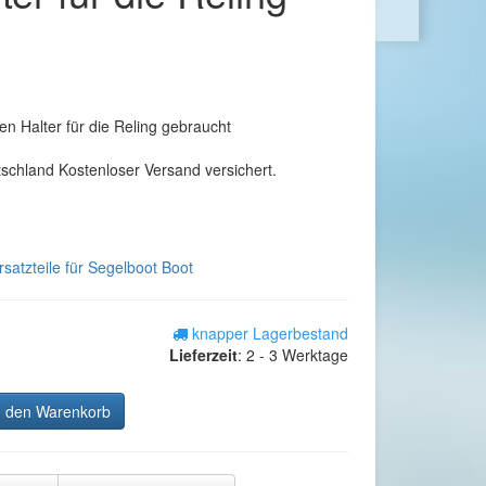
en Halter für die Reling gebraucht
tschland Kostenloser Versand versichert.
satzteile für Segelboot Boot
knapper Lagerbestand
Lieferzeit
:
2 - 3 Werktage
n den Warenkorb