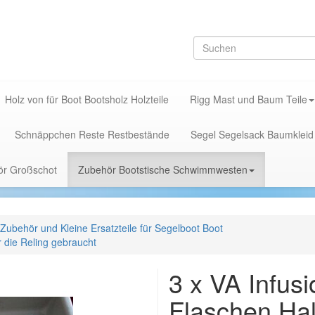
Holz von für Boot Bootsholz Holzteile
Rigg Mast und Baum Teile
Schnäppchen Reste Restbestände
Segel Segelsack Baumkleid
hör Großschot
Zubehör Bootstische Schwimmwesten
Zubehör und Kleine Ersatzteile für Segelboot Boot
r die Reling gebraucht
3 x VA Infus
Flaschen Halt