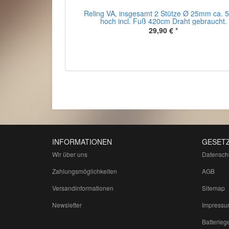
Reling VA, insgesamt 2 Stütze Ø 25mm ca. 
hoch incl. Fuß 420cm Draht gebraucht.
29,90 €
*
INFORMATIONEN
GESETZ
Wir über uns
Datensch
Zahlungsmöglichkeiten
AGB
Versandinformationen
Sitemap
Newsletter
Impressu
Batterieg