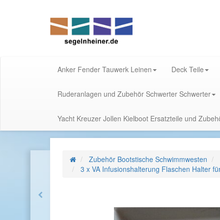
Anker Fender Tauwerk Leinen
Deck Teile
Ruderanlagen und Zubehör Schwerter Schwerter
Yacht Kreuzer Jollen Kielboot Ersatzteile und Zube
Zubehör Bootstische Schwimmwesten
3 x VA Infusionshalterung Flaschen Halter fü