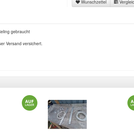
Wunschzettel
Vergleic
Reling gebraucht
ser Versand versichert.