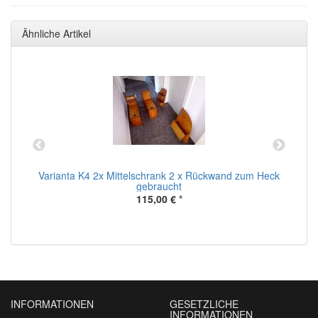
Ähnliche Artikel
Varianta K4 2x Mittelschrank 2 x Rückwand zum Heck
D
gebraucht
115,00 €
*
INFORMATIONEN
GESETZLICHE
INFORMATIONEN