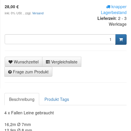
28,00 €
knapper
Lagerbestand
inkl. 0% USt. , zzgl.
Versand
Lieferzeit
:
2 - 3
Werktage
Wunschzettel
Vergleichsliste
Frage zum Produkt
Beschreibung
Produkt Tags
4 x Fallen Leine gebraucht
16,2m Ø 7mm
12,9m Ø 8 mm