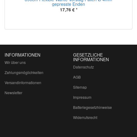
gepresste Enden
17,76 €
*
INFORMATIONEN
GESETZLICHE
INFORMATIONEN
Wir über uns
Datenschutz
Zahlungsmöglichkeiten
AGB
Versandinformationen
Sitemap
Newsletter
Impressum
Batteriegesetzhinweise
Widerrufsrecht