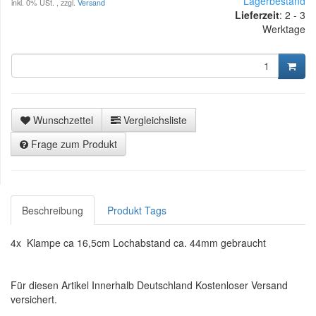
Lagerbestand
inkl. 0% USt. , zzgl.
Versand
Lieferzeit
:
2 - 3
Werktage
Wunschzettel
Vergleichsliste
Frage zum Produkt
Beschreibung
Produkt Tags
4x Klampe ca 16,5cm Lochabstand ca. 44mm gebraucht
Für diesen Artikel Innerhalb Deutschland Kostenloser Versand
versichert.