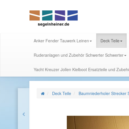
Anker Fender Tauwerk Leinen
Deck Teile
Ruderanlagen und Zubehör Schwerter Schwerter
Yacht Kreuzer Jollen Kielboot Ersatzteile und Zube
Deck Teile
Baumniederholer Strecker 