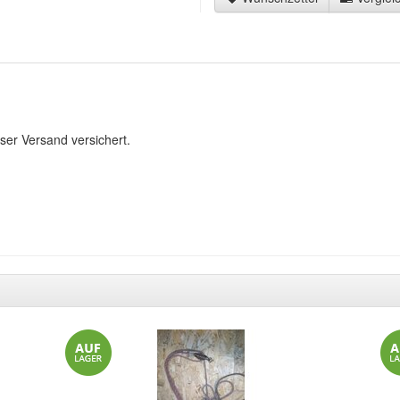
r
ser Versand versichert.