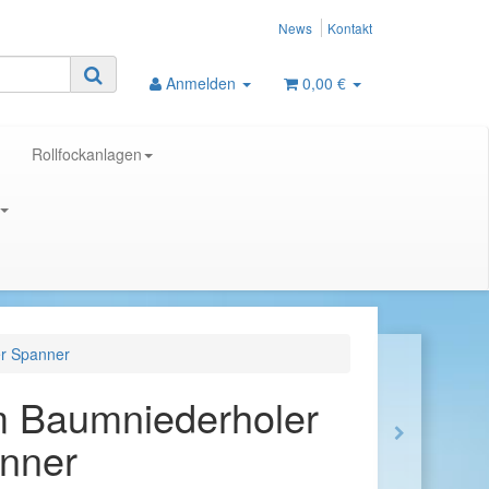
News
Kontakt
Anmelden
0,00 €
Rollfockanlagen
r Spanner
 Baumniederholer
anner