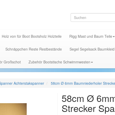
Holz von für Boot Bootsholz Holzteile
Rigg Mast und Baum Teile
Schnäppchen Reste Restbestände
Segel Segelsack Baumkleid
hör Großschot
Zubehör Bootstische Schwimmwesten
Spanner Achterstakspanner
58cm Ø 6mm Baumniederholer Strecke
58cm Ø 6mm
Strecker Sp