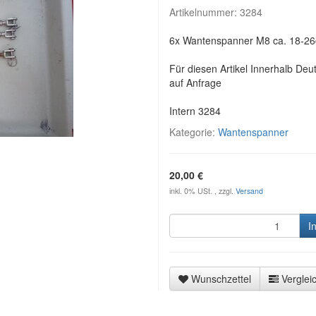
Artikelnummer:
3284
6x Wantenspanner M8 ca. 18-26
Für diesen Artikel Innerhalb Deu
auf Anfrage
Intern 3284
Kategorie:
Wantenspanner
20,00 €
inkl. 0% USt. , zzgl.
Versand
I
Wunschzettel
Vergleic