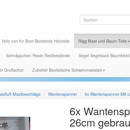
Holz von für Boot Bootsholz Holzteile
Rigg Mast und Baum Teile
Schnäppchen Reste Restbestände
Segel Segelsack Baumkleid
hör Großschot
Zubehör Bootstische Schwimmwesten
astfuß Mastbeschläge
Wantenspanner
6x Wantenspanner M8 c
6x Wantensp
26cm gebrau