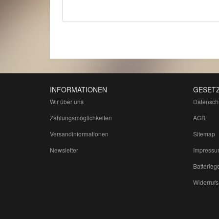
INFORMATIONEN
GESETZ
Wir über uns
Datensch
Zahlungsmöglichkeiten
AGB
Versandinformationen
Sitemap
Newsletter
Impressu
Batterieg
Widerrufs