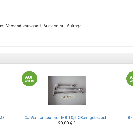
ser Versand versichert. Ausland auf Anfrage
 M8
3x Wantenspanner M8 16,5-26cm gebraucht
6x
20,00 €
*