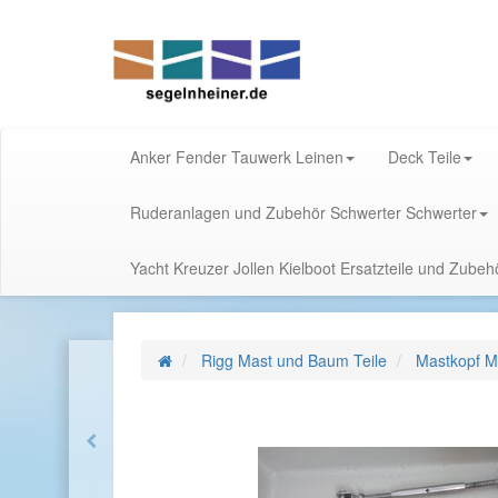
Anker Fender Tauwerk Leinen
Deck Teile
Ruderanlagen und Zubehör Schwerter Schwerter
Yacht Kreuzer Jollen Kielboot Ersatzteile und Zube
Rigg Mast und Baum Teile
Mastkopf M