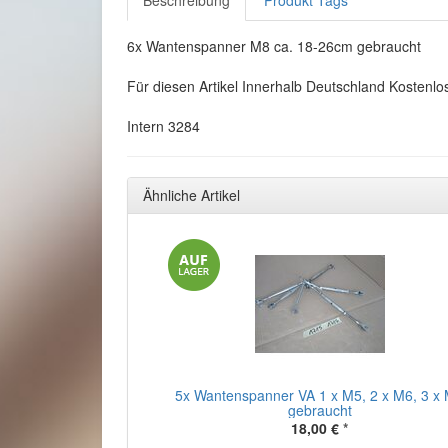
Beschreibung
Produkt Tags
6x Wantenspanner M8 ca. 18-26cm gebraucht
Für diesen Artikel Innerhalb Deutschland Kostenlo
Intern 3284
Ähnliche Artikel
5x Wantenspanner VA 1 x M5, 2 x M6, 3 x
gebraucht
18,00 €
*