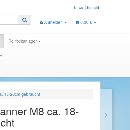
News
Kontakt
Anmelden
0,00 €
Rollfockanlagen
a. 18-26cm gebraucht
anner M8 ca. 18-
cht