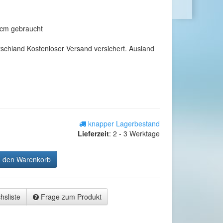
cm gebraucht
tschland Kostenloser Versand versichert. Ausland
knapper Lagerbestand
Lieferzeit
:
2 - 3 Werktage
n den Warenkorb
hsliste
Frage zum Produkt