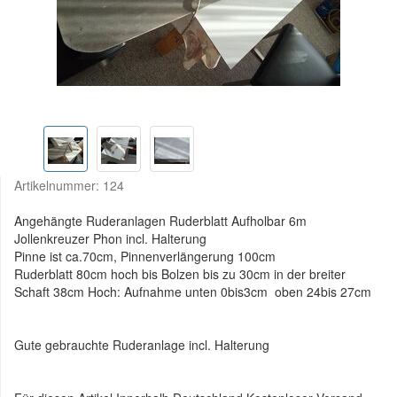
Artikelnummer:
124
Angehängte Ruderanlagen Ruderblatt Aufholbar 6m
Jollenkreuzer Phon incl. Halterung
Pinne ist ca.70cm, Pinnenverlängerung 100cm
Ruderblatt 80cm hoch bis Bolzen bis zu 30cm in der breiter
Schaft 38cm Hoch: Aufnahme unten 0bis3cm oben 24bis 27cm
Gute gebrauchte Ruderanlage incl. Halterung