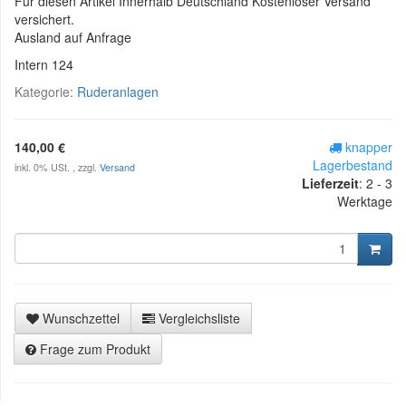
Für diesen Artikel Innerhalb Deutschland Kostenloser Versand
versichert.
Ausland auf Anfrage
Intern 124
Kategorie:
Ruderanlagen
140,00 €
knapper
Lagerbestand
inkl. 0% USt. , zzgl.
Versand
Lieferzeit
:
2 - 3
Werktage
Wunschzettel
Vergleichsliste
Frage zum Produkt