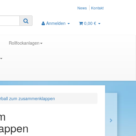
News
Kontakt
Anmelden
0,00 €
Rollfockanlagen
rball zum zusammenklappen
um
appen