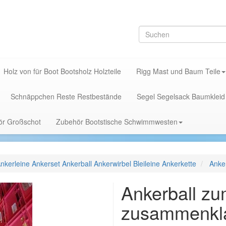
Holz von für Boot Bootsholz Holzteile
Rigg Mast und Baum Teile
Schnäppchen Reste Restbestände
Segel Segelsack Baumkleid
hör Großschot
Zubehör Bootstische Schwimmwesten
nkerleine Ankerset Ankerball Ankerwirbel Bleileine Ankerkette
Anke
Ankerball z
zusammenkl