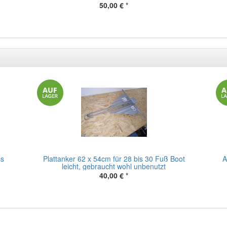
50,00 €
*
ss
Plattanker 62 x 54cm für 28 bis 30 Fuß Boot
A
leicht, gebraucht wohl unbenutzt
40,00 €
*