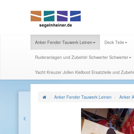
Anker Fender Tauwerk Leinen
Deck Teile
Ruderanlagen und Zubehör Schwerter Schwerter
Yacht Kreuzer Jollen Kielboot Ersatzteile und Zube
Anker Fender Tauwerk Leinen
Anker A