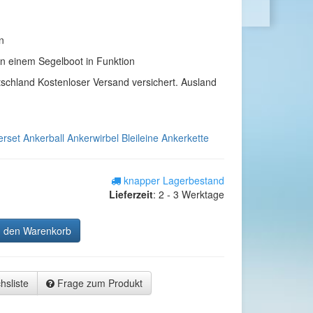
n
an einem Segelboot in Funktion
tschland Kostenloser Versand versichert. Ausland
rset Ankerball Ankerwirbel Bleileine Ankerkette
knapper Lagerbestand
Lieferzeit
:
2 - 3 Werktage
n den Warenkorb
hsliste
Frage zum Produkt