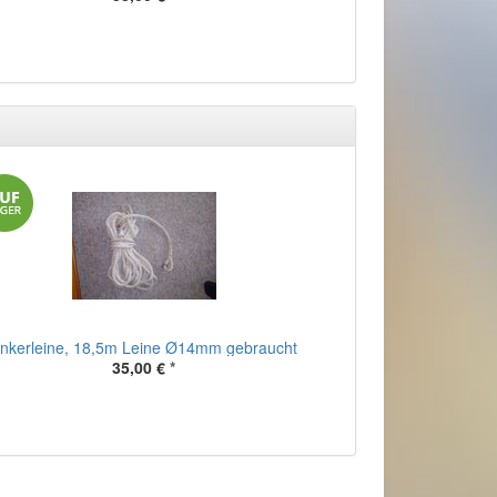
nkerleine, 18,5m Leine Ø14mm gebraucht
35,00 €
*