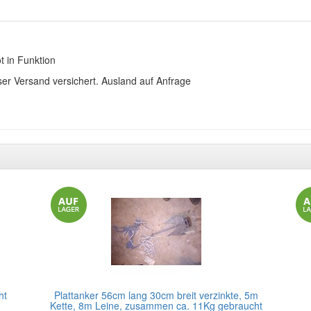
t in Funktion
ser Versand versichert. Ausland auf Anfrage
ht
Plattanker 56cm lang 30cm breit verzinkte, 5m
Kette, 8m Leine, zusammen ca. 11Kg gebraucht