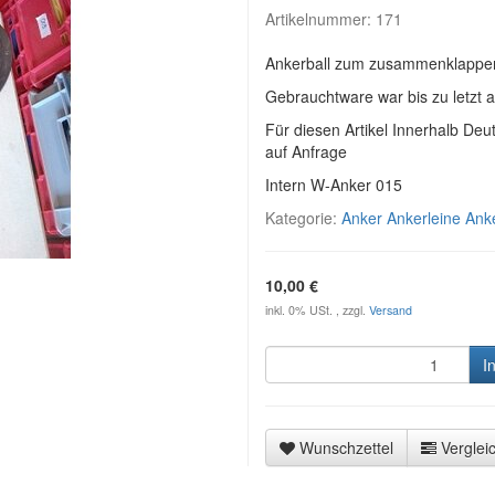
Artikelnummer:
171
Ankerball zum zusammenklappe
Gebrauchtware war bis zu letzt 
Für diesen Artikel Innerhalb Deu
auf Anfrage
Intern W-Anker 015
Kategorie:
Anker Ankerleine Anke
10,00 €
inkl. 0% USt. , zzgl.
Versand
I
Wunschzettel
Vergleic