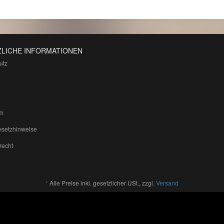
LICHE INFORMATIONEN
utz
m
esetzhinweise
recht
*
Alle Preise inkl. gesetzlicher USt., zzgl.
Versand