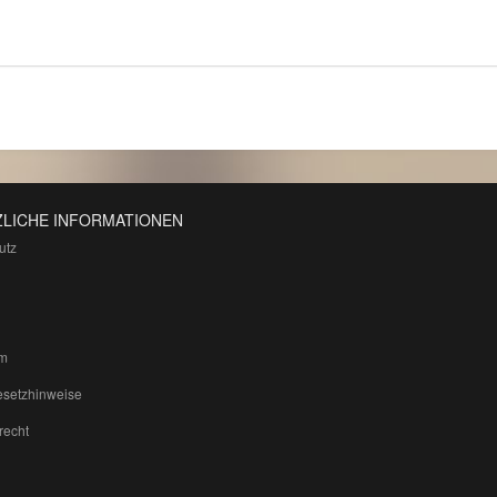
LICHE INFORMATIONEN
utz
m
esetzhinweise
recht