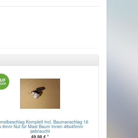
elbeschlag Komplett incl. Baumanschlag 16
u 8mm Nut für Mast Baum Innen 48x45mm
gebraucht
49,98 €
*