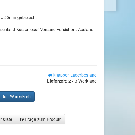
 x 55mm gebraucht
tschland Kostenloser Versand versichert. Ausland
knapper Lagerbestand
Lieferzeit
:
2 - 3 Werktage
n den Warenkorb
hsliste
Frage zum Produkt