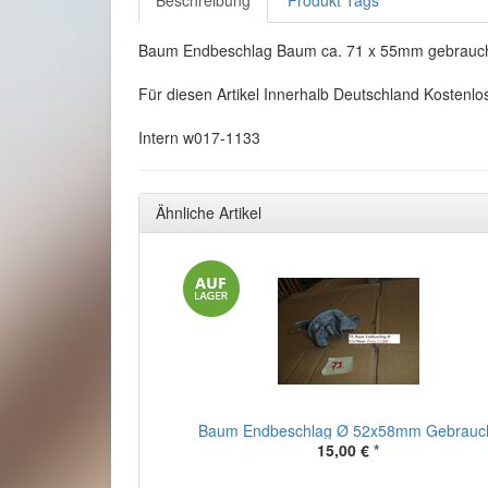
Beschreibung
Produkt Tags
Baum Endbeschlag Baum ca. 71 x 55mm gebrauc
Für diesen Artikel Innerhalb Deutschland Kostenlo
Intern w017-1133
Ähnliche Artikel
Baum Endbeschlag Ø 52x58mm Gebrauc
15,00 €
*