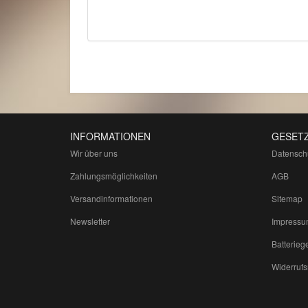
INFORMATIONEN
GESETZ
Wir über uns
Datensch
Zahlungsmöglichkeiten
AGB
Versandinformationen
Sitemap
Newsletter
Impressu
Batterieg
Widerrufs