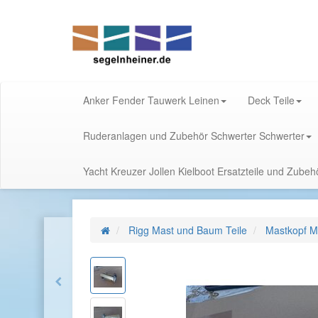
Anker Fender Tauwerk Leinen
Deck Teile
Ruderanlagen und Zubehör Schwerter Schwerter
Yacht Kreuzer Jollen Kielboot Ersatzteile und Zube
Rigg Mast und Baum Teile
Mastkopf M