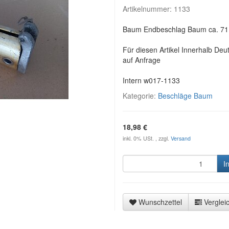
Artikelnummer:
1133
Baum Endbeschlag Baum ca. 71
Für diesen Artikel Innerhalb Deu
auf Anfrage
Intern w017-1133
Kategorie:
Beschläge Baum
18,98 €
inkl. 0% USt. , zzgl.
Versand
I
Wunschzettel
Vergleic