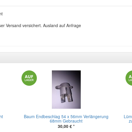
ht
ser Versand versichert. Ausland auf Anfrage
ht
Baum Endbeschlag 54 x 56mm Verlängerung
Lümm
68mm Gebraucht
z
30,00 €
*