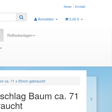
News
Kontakt
Anmelden
0,00 €
Rollfockanlagen
m ca. 71 x 55mm gebraucht
chlag Baum ca. 71
aucht