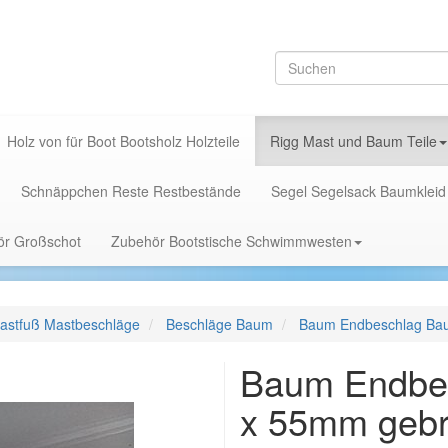
Holz von für Boot Bootsholz Holzteile
Rigg Mast und Baum Teile
Schnäppchen Reste Restbestände
Segel Segelsack Baumkleid
hör Großschot
Zubehör Bootstische Schwimmwesten
astfuß Mastbeschläge
Beschläge Baum
Baum Endbeschlag Bau
Baum Endbes
x 55mm gebr