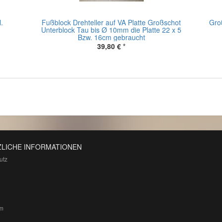
.
Fußblock Drehteller auf VA Platte Großschot
Groß
Unterblock Tau bis Ø 10mm die Platte 22 x 5
Bzw. 16cm gebraucht
39,80 €
*
LICHE INFORMATIONEN
utz
m