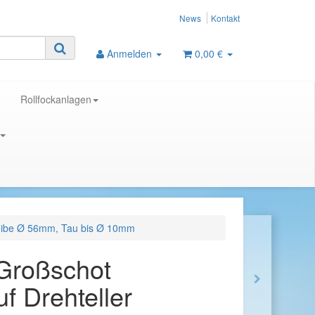
News
Kontakt
Anmelden
0,00 €
Rollfockanlagen
heibe Ø 56mm, Tau bis Ø 10mm
Großschot
f Drehteller