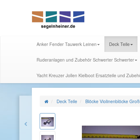
Anker Fender Tauwerk Leinen
Deck Teile
Ruderanlagen und Zubehör Schwerter Schwerter
Yacht Kreuzer Jollen Kielboot Ersatzteile und Zube
Deck Teile
Blöcke Violinenblöcke Groß