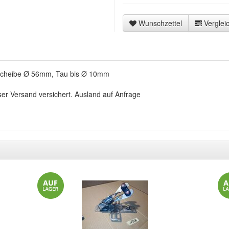
Wunschzettel
Vergleic
 Scheibe Ø 56mm, Tau bis Ø 10mm
ser Versand versichert. Ausland auf Anfrage