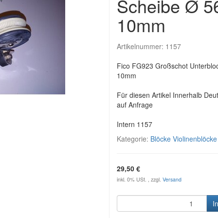
Scheibe Ø 5
10mm
Artikelnummer:
1157
Fico FG923 Großschot Unterbloc
10mm
Für diesen Artikel Innerhalb Deu
auf Anfrage
Intern 1157
Kategorie:
Blöcke Violinenblöck
29,50 €
inkl. 0% USt. , zzgl.
Versand
I