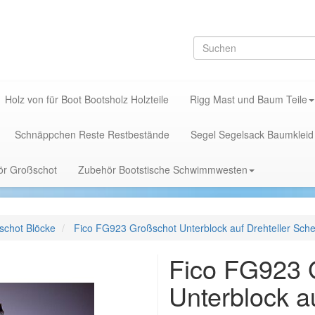
Holz von für Boot Bootsholz Holzteile
Rigg Mast und Baum Teile
Schnäppchen Reste Restbestände
Segel Segelsack Baumkleid
hör Großschot
Zubehör Bootstische Schwimmwesten
schot Blöcke
Fico FG923 Großschot Unterblock auf Drehteller Sc
Fico FG923 
Unterblock au