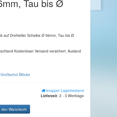
6mm, Tau bis Ø
k auf Drehteller Scheibe Ø 56mm, Tau bis Ø
tschland Kostenloser Versand versichert. Ausland
e Großschot Blöcke
knapper Lagerbestand
Lieferzeit
:
2 - 3 Werktage
n den Warenkorb