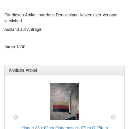
Für diesen Artikel Innerhalb Deutschland Kostenloser Versand
versichert.
Ausland auf Anfrage
Intern 1830
Ähnliche Artikel
,
Flagge 38 x 60cm Flaggenstock 67cm Ø 25mm
F