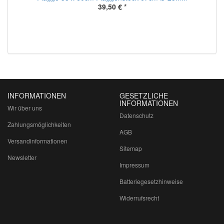
39,50 €
*
INFORMATIONEN
GESETZLICHE
INFORMATIONEN
Wir über uns
Datenschutz
Zahlungsmöglichkeiten
AGB
Versandinformationen
Sitemap
Newsletter
Impressum
Batteriegesetzhinweise
Widerrufsrecht