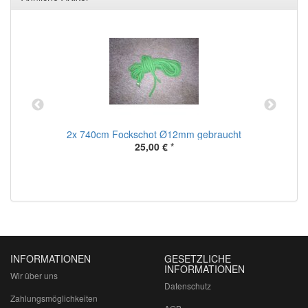
2x 740cm Fockschot Ø12mm gebraucht
25,00 €
*
INFORMATIONEN
GESETZLICHE
INFORMATIONEN
Wir über uns
Datenschutz
Zahlungsmöglichkeiten