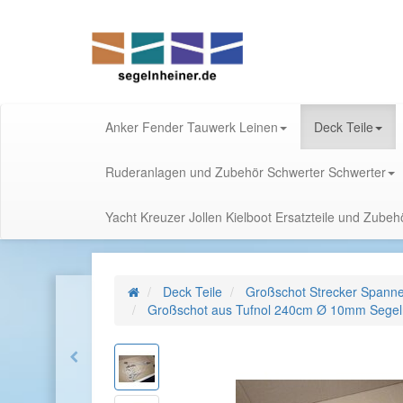
Anker Fender Tauwerk Leinen
Deck Teile
Ruderanlagen und Zubehör Schwerter Schwerter
Yacht Kreuzer Jollen Kielboot Ersatzteile und Zube
Deck Teile
Großschot Strecker Spanne
Großschot aus Tufnol 240cm Ø 10mm Segeln