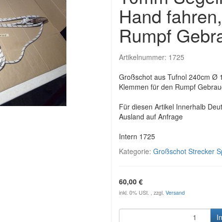
Hand fahren
Rumpf Gebr
Artikelnummer:
1725
Großschot aus Tufnol 240cm Ø 1
Klemmen für den Rumpf Gebrau
Für diesen Artikel Innerhalb Deu
Ausland auf Anfrage
Intern 1725
Kategorie:
Großschot Strecker S
60,00 €
inkl. 0% USt. , zzgl.
Versand
I