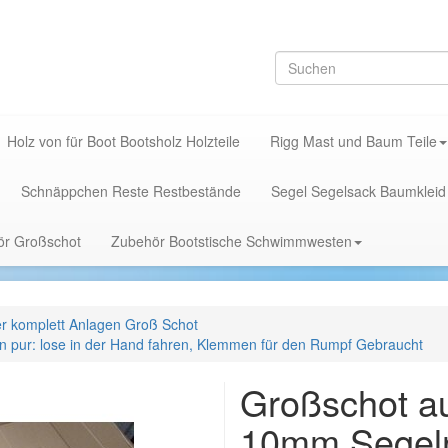
Holz von für Boot Bootsholz Holzteile
Rigg Mast und Baum Teile
Schnäppchen Reste Restbestände
Segel Segelsack Baumkleid
hör Großschot
Zubehör Bootstische Schwimmwesten
r komplett Anlagen Groß Schot
 pur: lose in der Hand fahren, Klemmen für den Rumpf Gebraucht
Großschot a
10mm Segeln 