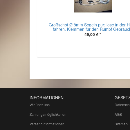
Großschot Ø 8mm Segeln pur: lose in der 
fahren, Klemmen für den Rumpf Gebrauc
49,00 €
*
INFORMATIONEN
GESETZ
Wir über uns
Datensch
Zahlungsmöglichkeiten
AGB
Versandinformationen
Sitemap