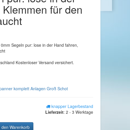
, Klemmen für den
aucht
0mm Segeln pur: lose in der Hand fahren,
cht
tschland Kostenloser Versand versichert.
panner komplett Anlagen Groß Schot
knapper Lagerbestand
Lieferzeit
:
2 - 3 Werktage
n den Warenkorb