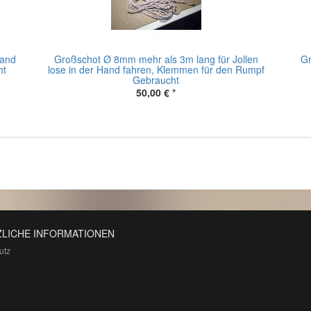
Hand
Großschot Ø 8mm mehr als 3m lang für Jollen
Gr
ht
lose in der Hand fahren, Klemmen für den Rumpf
Gebraucht
50,00 €
*
LICHE INFORMATIONEN
utz