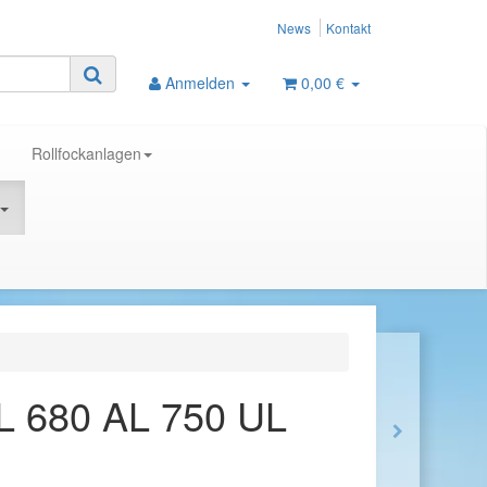
News
Kontakt
Anmelden
0,00 €
Rollfockanlagen
L 680 AL 750 UL