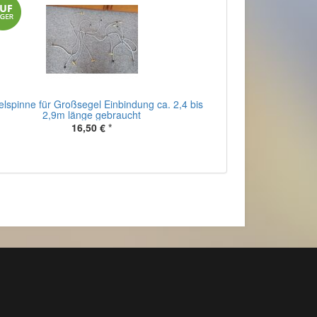
lspinne für Großsegel Einbindung ca. 2,4 bis
2,9m länge gebraucht
16,50 €
*