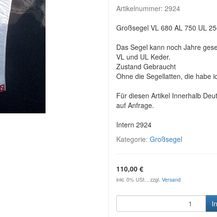
Artikelnummer:
2924
Großsegel VL 680 AL 750 UL 2
Das Segel kann noch Jahre gese
VL und UL Keder.
Zustand Gebraucht
Ohne die Segellatten, die habe ic
Für diesen Artikel Innerhalb Deu
auf Anfrage.
Intern 2924
Kategorie:
Großsegel
110,00 €
inkl. 0% USt. , zzgl.
Versand
I