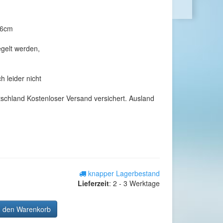
56cm
gelt werden,
h leider nicht
tschland Kostenloser Versand versichert. Ausland
knapper Lagerbestand
Lieferzeit
:
2 - 3 Werktage
n den Warenkorb