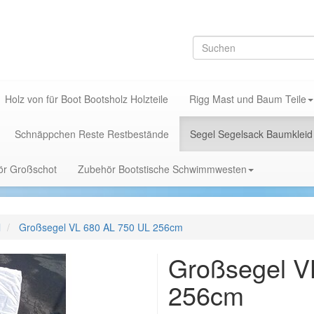
Holz von für Boot Bootsholz Holzteile
Rigg Mast und Baum Teile
Schnäppchen Reste Restbestände
Segel Segelsack Baumkleid
hör Großschot
Zubehör Bootstische Schwimmwesten
l
Großsegel VL 680 AL 750 UL 256cm
Großsegel V
256cm