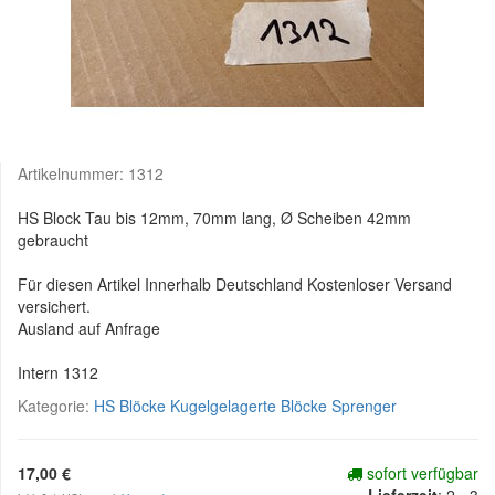
Artikelnummer:
1312
HS Block Tau bis 12mm, 70mm lang, Ø Scheiben 42mm
gebraucht
Für diesen Artikel Innerhalb Deutschland Kostenloser Versand
versichert.
Ausland auf Anfrage
Intern 1312
Kategorie:
HS Blöcke Kugelgelagerte Blöcke Sprenger
17,00 €
sofort verfügbar
Lieferzeit
:
2 - 3