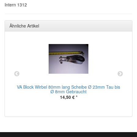
Intern 1312
Ähnliche Artikel
me
VA Block Wirbel 80mm lang Scheibe Ø 23mm Tau bis
Ø 8mm Gebraucht
14,50 €
*