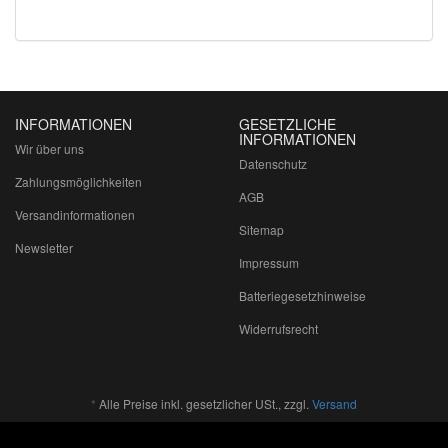
INFORMATIONEN
GESETZLICHE
INFORMATIONEN
Wir über uns
Datenschutz
Zahlungsmöglichkeiten
AGB
Versandinformationen
Sitemap
Newsletter
Impressum
Batteriegesetzhinweise
Widerrufsrecht
*
Alle Preise inkl. gesetzlicher USt., zzgl.
Versand