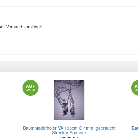
ser Versand versichert.
Baumniederholer VA 135cm Ø 4mm, gebraucht
Ba
Strecker Spanner