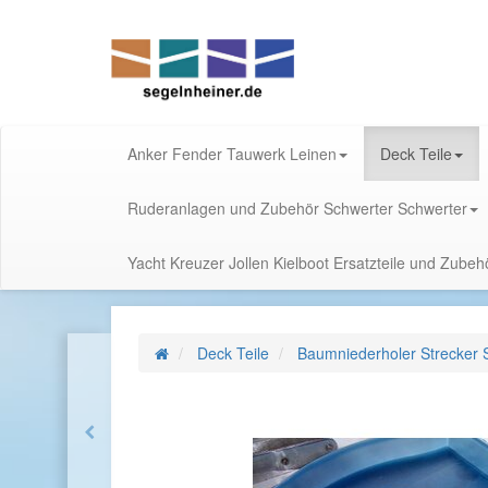
Anker Fender Tauwerk Leinen
Deck Teile
Ruderanlagen und Zubehör Schwerter Schwerter
Yacht Kreuzer Jollen Kielboot Ersatzteile und Zube
Deck Teile
Baumniederholer Strecker 