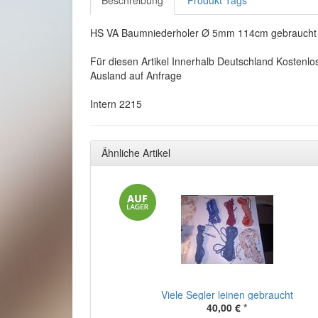
Beschreibung
Produkt Tags
HS VA Baumniederholer Ø 5mm 114cm gebraucht
Für diesen Artikel Innerhalb Deutschland Kostenlo
Ausland auf Anfrage
Intern 2215
Ähnliche Artikel
Viele Segler leinen gebraucht
40,00 €
*