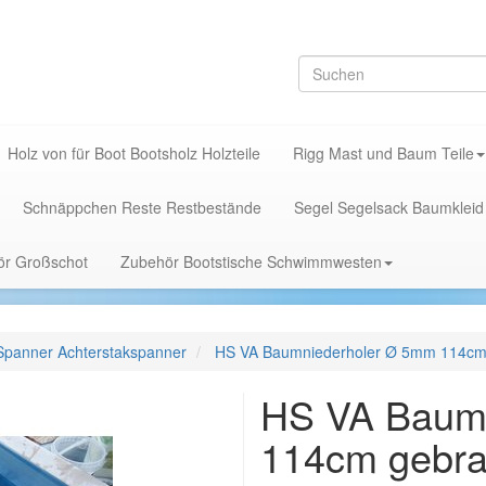
Holz von für Boot Bootsholz Holzteile
Rigg Mast und Baum Teile
Schnäppchen Reste Restbestände
Segel Segelsack Baumkleid
hör Großschot
Zubehör Bootstische Schwimmwesten
Spanner Achterstakspanner
HS VA Baumniederholer Ø 5mm 114cm
HS VA Baum
114cm gebra