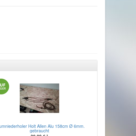
umniederholer Holt Allen Alu 158cm Ø 6mm.
gebraucht