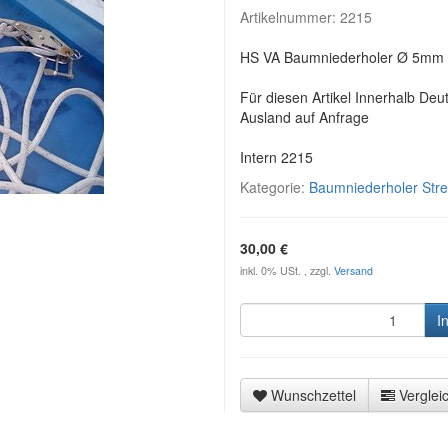
Artikelnummer:
2215
HS VA Baumniederholer Ø 5mm 
Für diesen Artikel Innerhalb Deu
Ausland auf Anfrage
Intern 2215
Kategorie:
Baumniederholer Stre
30,00 €
inkl. 0% USt. , zzgl.
Versand
I
Wunschzettel
Vergleic