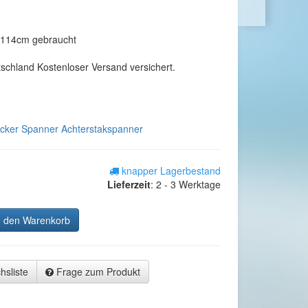
114cm gebraucht
tschland Kostenloser Versand versichert.
cker Spanner Achterstakspanner
knapper Lagerbestand
Lieferzeit
:
2 - 3 Werktage
n den Warenkorb
hsliste
Frage zum Produkt