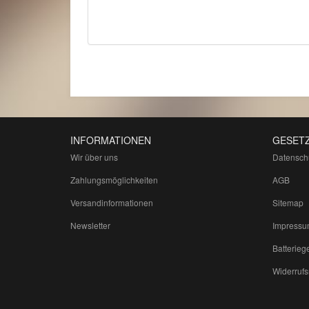
INFORMATIONEN
GESETZ
Wir über uns
Datensch
Zahlungsmöglichkeiten
AGB
Versandinformationen
Sitemap
Newsletter
Impressu
Batterieg
Widerrufs