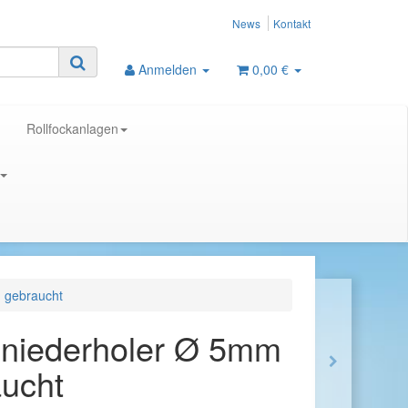
News
Kontakt
Anmelden
0,00 €
Rollfockanlagen
 gebraucht
niederholer Ø 5mm
ucht