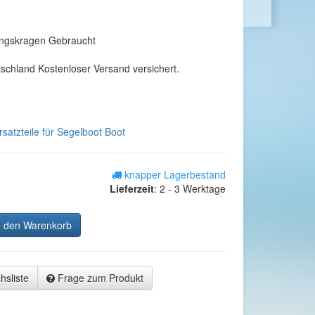
tungskragen Gebraucht
tschland Kostenloser Versand versichert.
satzteile für Segelboot Boot
knapper Lagerbestand
Lieferzeit
:
2 - 3 Werktage
n den Warenkorb
hsliste
Frage zum Produkt