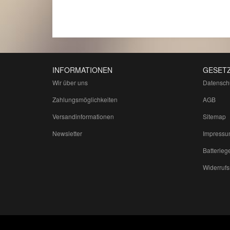
INFORMATIONEN
GESETZ
Wir über uns
Datensch
Zahlungsmöglichkeiten
AGB
Versandinformationen
Sitemap
Newsletter
Impressu
Batterieg
Widerrufs