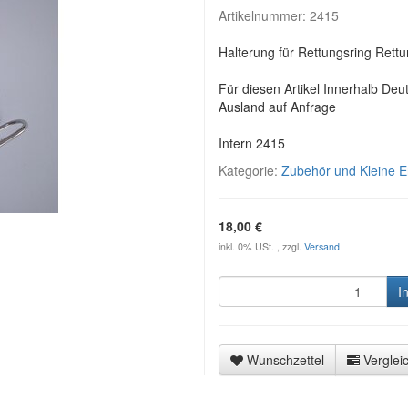
Artikelnummer:
2415
Halterung für Rettungsring Ret
Für diesen Artikel Innerhalb Deu
Ausland auf Anfrage
Intern 2415
Kategorie:
Zubehör und Kleine Er
18,00 €
inkl. 0% USt. , zzgl.
Versand
I
Wunschzettel
Vergleic