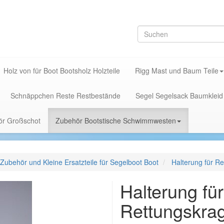
Holz von für Boot Bootsholz Holzteile
Rigg Mast und Baum Teile
Schnäppchen Reste Restbestände
Segel Segelsack Baumkleid
hör Großschot
Zubehör Bootstische Schwimmwesten
Zubehör und Kleine Ersatzteile für Segelboot Boot
Halterung für R
Halterung fü
Rettungskra