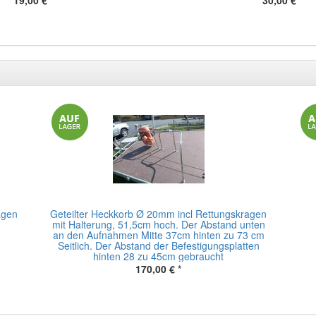
19,00 €
*
30,00 €
*
agen
Geteilter Heckkorb Ø 20mm incl Rettungskragen
mit Halterung, 51,5cm hoch. Der Abstand unten
an den Aufnahmen Mitte 37cm hinten zu 73 cm
Seitlich. Der Abstand der Befestigungsplatten
hinten 28 zu 45cm gebraucht
170,00 €
*