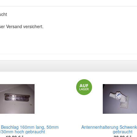
ucht
ser Versand versichert.
 Beschlag 160mm lang, 50mm
Antennenhalterung Schwenk
37/30mm hoch gebraucht
gebraucht