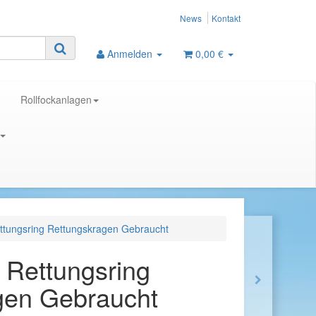
News
Kontakt
Anmelden
0,00 €
Rollfockanlagen
ettungsring Rettungskragen Gebraucht
r Rettungsring
gen Gebraucht