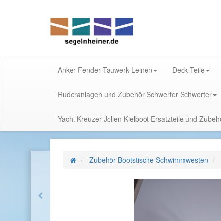
Anker Fender Tauwerk Leinen
Deck Teile
Ruderanlagen und Zubehör Schwerter Schwerter
Yacht Kreuzer Jollen Kielboot Ersatzteile und Zube
Zubehör Bootstische Schwimmwesten