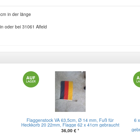
cm in der länge
in oder bei 31061 Alfeld
Flaggenstock VA 63,5cm, Ø 14 mm, Fuß für
6 
Heckkorb 20 22mm, Flagge 62 x 41cm gebraucht
geb
36,00 €
*