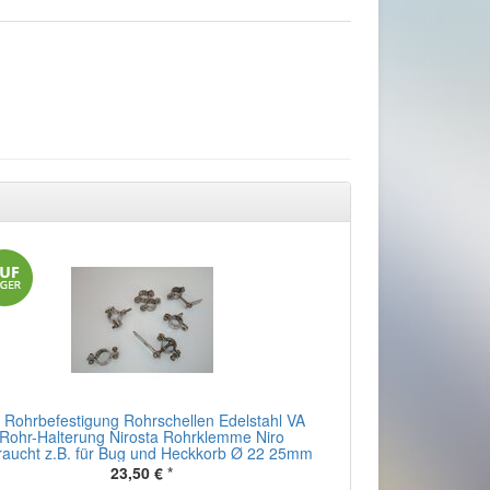
x Rohrbefestigung Rohrschellen Edelstahl VA
Rohr-Halterung Nirosta Rohrklemme Niro
raucht z.B. für Bug und Heckkorb Ø 22 25mm
23,50 €
*