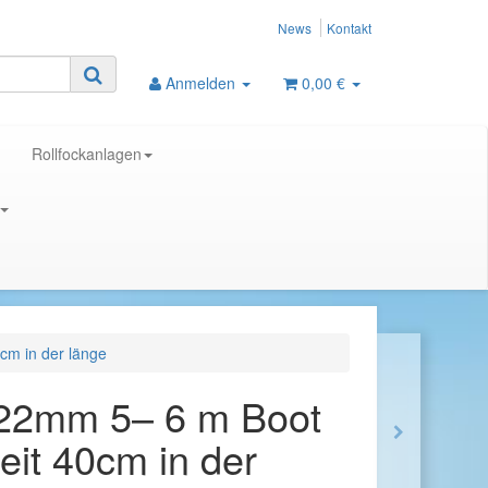
News
Kontakt
Anmelden
0,00 €
Rollfockanlagen
cm in der länge
22mm 5– 6 m Boot
eit 40cm in der