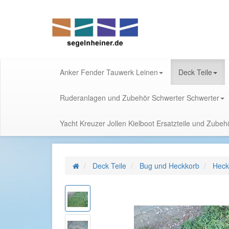
Anker Fender Tauwerk Leinen
Deck Teile
Ruderanlagen und Zubehör Schwerter Schwerter
Yacht Kreuzer Jollen Kielboot Ersatzteile und Zube
Deck Teile
Bug und Heckkorb
Heck