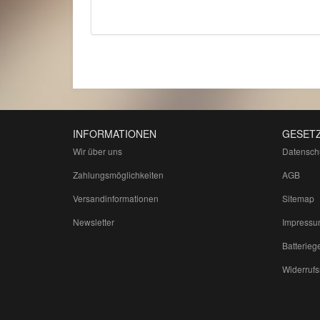
INFORMATIONEN
GESETZ
Wir über uns
Datensch
Zahlungsmöglichkeiten
AGB
Versandinformationen
Sitemap
Newsletter
Impressu
Batterieg
Widerrufs