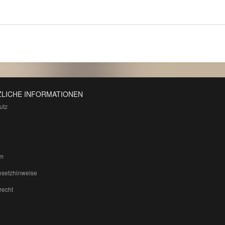
LICHE INFORMATIONEN
utz
m
esetzhinweise
recht