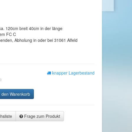
. 120cm breit 40cm in der länge
inem FC C
rsenden, Abholung in oder bei 31061 Alfeld
knapper Lagerbestand
)
n den Warenkorb
hsliste
Frage zum Produkt