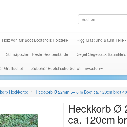
Holz von für Boot Bootsholz Holzteile
Rigg Mast und Baum Teile
Schnäppchen Reste Restbestände
Segel Segelsack Baumkleid
hör Großschot
Zubehör Bootstische Schwimmwesten
korb Heckkörbe
Heckkorb Ø 22mm 5– 6 m Boot ca. 120cm breit 40
Heckkorb Ø 
ca. 120cm br