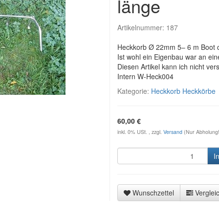
länge
Artikelnummer:
187
Heckkorb Ø 22mm 5– 6 m Boot ca
Ist wohl ein Eigenbau war an e
Diesen Artikel kann ich nicht ve
Intern W-Heck004
Kategorie:
Heckkorb Heckkörbe
60,00 €
inkl. 0% USt. , zzgl.
Versand
(Nur Abholung!
I
Wunschzettel
Vergleic