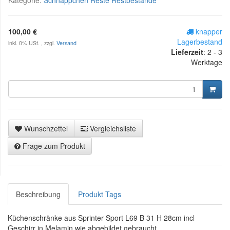
100,00 €
knapper
Lagerbestand
inkl. 0% USt. , zzgl.
Versand
Lieferzeit
:
2 - 3
Werktage
Wunschzettel
Vergleichsliste
Frage zum Produkt
Beschreibung
Produkt Tags
Küchenschränke aus Sprinter Sport L69 B 31 H 28cm incl
Geschirr in Melamin wie abgebildet gebraucht