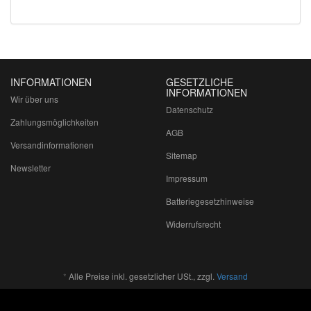
INFORMATIONEN
GESETZLICHE
INFORMATIONEN
Wir über uns
Datenschutz
Zahlungsmöglichkeiten
AGB
Versandinformationen
Sitemap
Newsletter
Impressum
Batteriegesetzhinweise
Widerrufsrecht
*
Alle Preise inkl. gesetzlicher USt., zzgl.
Versand