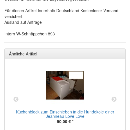
Für diesen Artikel Innerhalb Deutschland Kostenloser Versand
versichert.
Ausland auf Anfrage
Intern W-Schnäppchen 893
Ähnliche Artikel
er
Küchenblock zum Einschieben in die Hundekoje einer
K
Jeanneau Love Love
90,00 €
*