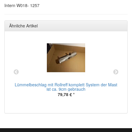
Intern W018- 1257
Ähnliche Artikel
u
Lümmelbeschlag mit Rollreff komplett System der Mast
t
ist ca. 9cm gebrauch
79,78 €
*