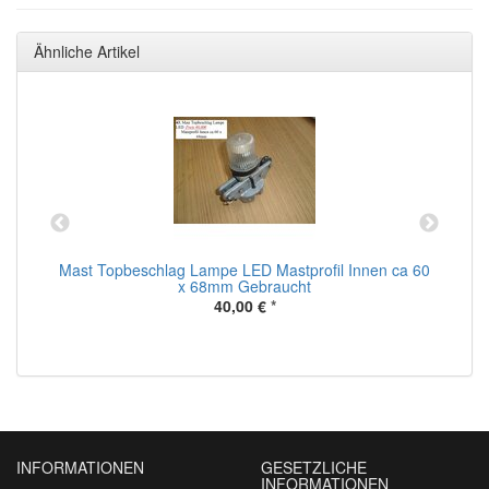
Ähnliche Artikel
Mast Topbeschlag Lampe LED Mastprofil Innen ca 60
M
x 68mm Gebraucht
40,00 €
*
INFORMATIONEN
GESETZLICHE
INFORMATIONEN