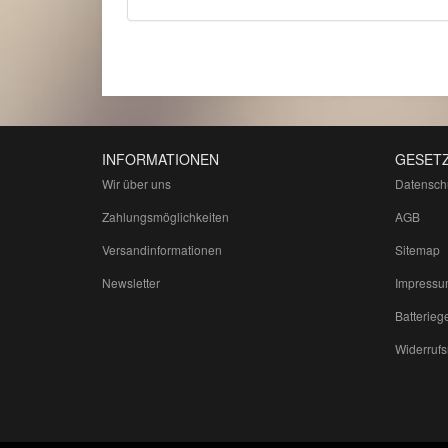
INFORMATIONEN
GESETZ
Wir über uns
Datensch
Zahlungsmöglichkeiten
AGB
Versandinformationen
Sitemap
Newsletter
Impressu
Batterieg
Widerrufs