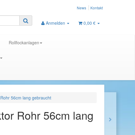
News
Kontakt
Anmelden
0,00 €
Rollfockanlagen
r Rohr 56cm lang gebraucht
ktor Rohr 56cm lang