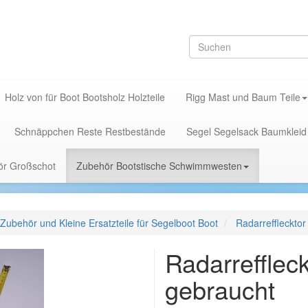
Holz von für Boot Bootsholz Holzteile
Rigg Mast und Baum Teile
Schnäppchen Reste Restbestände
Segel Segelsack Baumkleid
hör Großschot
Zubehör Bootstische Schwimmwesten
Zubehör und Kleine Ersatzteile für Segelboot Boot
Radarreffleckto
Radarrefflec
gebraucht