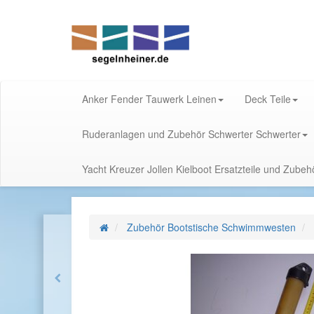
Anker Fender Tauwerk Leinen
Deck Teile
Ruderanlagen und Zubehör Schwerter Schwerter
Yacht Kreuzer Jollen Kielboot Ersatzteile und Zube
Zubehör Bootstische Schwimmwesten