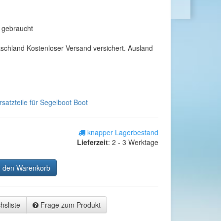
 gebraucht
tschland Kostenloser Versand versichert. Ausland
satzteile für Segelboot Boot
knapper Lagerbestand
Lieferzeit
:
2 - 3 Werktage
n den Warenkorb
hsliste
Frage zum Produkt