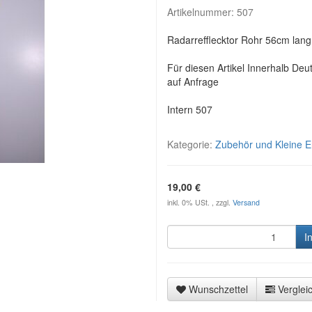
Artikelnummer:
507
Radarrefflecktor Rohr 56cm lang
Für diesen Artikel Innerhalb Deu
auf Anfrage
Intern 507
Kategorie:
Zubehör und Kleine Er
19,00 €
inkl. 0% USt. , zzgl.
Versand
I
Wunschzettel
Vergleic