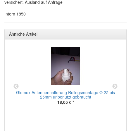
versichert. Ausland auf Anfrage
Intern 1850
Ähnliche Artikel
t
Glomex Antennenhalterung Relingsmontage Ø 22 bis
n
25mm unbenutzt gebraucht
r.
18,05 €
*
t