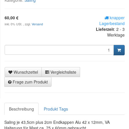
60,00 €
knapper
Lagerbestand
inkl. 0% USt. , zzgl.
Versand
Lieferzeit
:
2 - 3
Werktage
Wunschzettel
Vergleichsliste
Frage zum Produkt
Beschreibung
Produkt Tags
Saling je 43,5cm plus 2cm Endkappen Alu 42 x 12mm, VA
Halterung für Mast ca. 75 x 60mm gebraucht