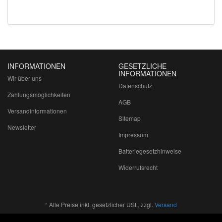
INFORMATIONEN
GESETZLICHE
INFORMATIONEN
Wir über uns
Datenschutz
Zahlungsmöglichkeiten
AGB
Versandinformationen
Sitemap
Newsletter
Impressum
Batteriegesetzhinweise
Widerrufsrecht
*
Alle Preise inkl. gesetzlicher USt., zzgl.
Versand