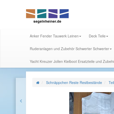
Anker Fender Tauwerk Leinen
Deck Teile
Ruderanlagen und Zubehör Schwerter Schwerter
Yacht Kreuzer Jollen Kielboot Ersatzteile und Zube
Schnäppchen Reste Restbestände
Tei