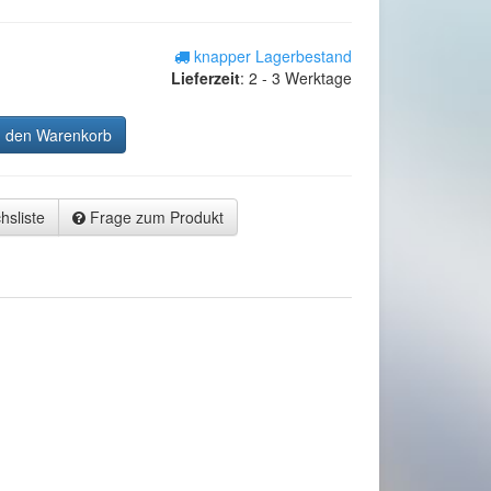
knapper Lagerbestand
Lieferzeit
:
2 - 3 Werktage
n den Warenkorb
hsliste
Frage zum Produkt