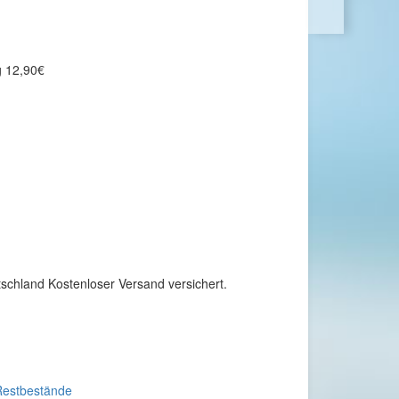
g 12,90€
tschland Kostenloser Versand versichert.
Restbestände