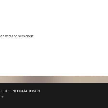
ser Versand versichert.
LICHE INFORMATIONEN
utz