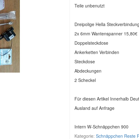
Teile unbenutzt
Dreipolige Hella Steckverbindun
2x 6mm Wantenspanner 15,80€
Doppelsteckdose
Ankerketten Verbinden
Steckdose
Abdeckungen
2 Scheckel
Für diesen Artikel Innerhalb Deu
Ausland auf Anfrage
Intern W-Schnäppchen 900
Kategorie:
Schnäppchen Reste 