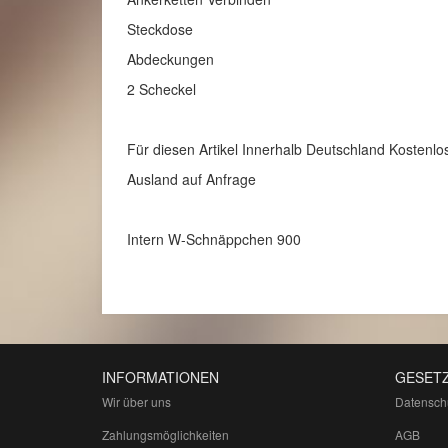
Steckdose
Abdeckungen
2 Scheckel
Für diesen Artikel Innerhalb Deutschland Kostenlo
Ausland auf Anfrage
Intern W-Schnäppchen 900
INFORMATIONEN
GESETZ
Wir über uns
Datensch
Zahlungsmöglichkeiten
AGB