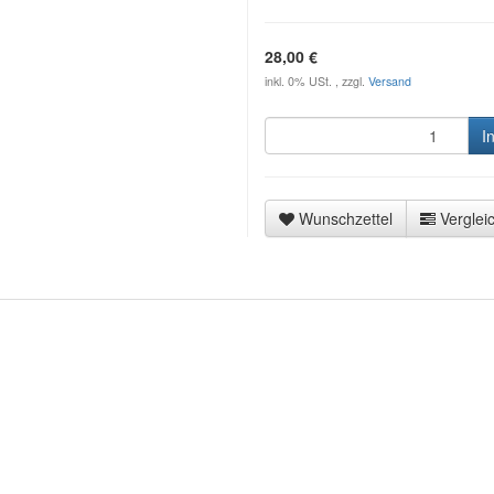
28,00 €
inkl. 0% USt. , zzgl.
Versand
I
Wunschzettel
Vergleic