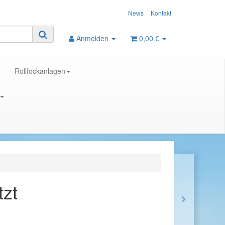
News
Kontakt
Anmelden
0,00 €
Rollfockanlagen
tzt