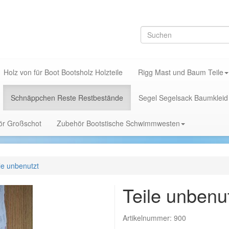
Holz von für Boot Bootsholz Holzteile
Rigg Mast und Baum Teile
Schnäppchen Reste Restbestände
Segel Segelsack Baumkleid
hör Großschot
Zubehör Bootstische Schwimmwesten
le unbenutzt
Teile unbenu
Artikelnummer:
900