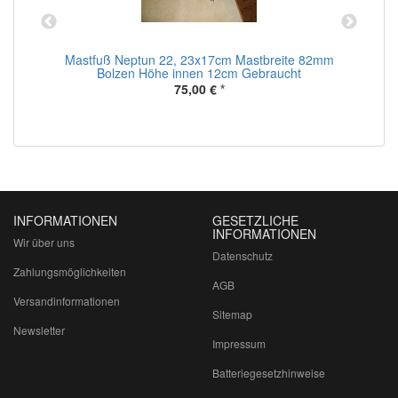
Mastfuß Neptun 22, 23x17cm Mastbreite 82mm
Bolzen Höhe innen 12cm Gebraucht
75,00 €
*
INFORMATIONEN
GESETZLICHE
INFORMATIONEN
Wir über uns
Datenschutz
Zahlungsmöglichkeiten
AGB
Versandinformationen
Sitemap
Newsletter
Impressum
Batteriegesetzhinweise