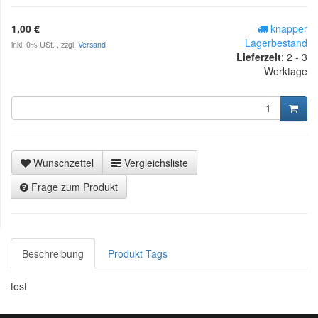
1,00 €
knapper
Lagerbestand
inkl. 0% USt. , zzgl.
Versand
Lieferzeit
:
2 - 3
Werktage
Wunschzettel
Vergleichsliste
Frage zum Produkt
Beschreibung
Produkt Tags
test