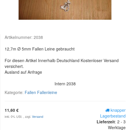
Artikelnummer:
2038
12,7m Ø 5mm Fallen Leine gebraucht
Für diesen Artikel Innerhalb Deutschland Kostenloser Versand
versichert.
Ausland auf Anfrage
Intern 2038
Kategorie:
Fallen Fallenleine
11,60 €
knapper
Lagerbestand
inkl. 0% USt. , zzgl.
Versand
Lieferzeit
:
2 - 3
Werktage