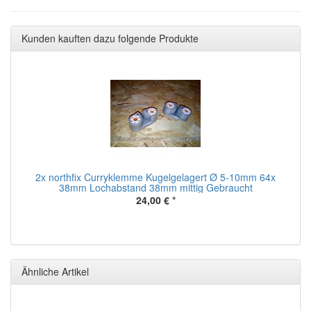
Kunden kauften dazu folgende Produkte
2x northfix Curryklemme Kugelgelagert Ø 5-10mm 64x
38mm Lochabstand 38mm mittig Gebraucht
24,00 €
*
Ähnliche Artikel