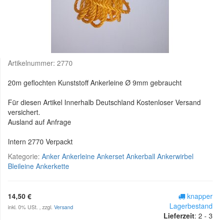
Artikelnummer:
2770
20m geflochten Kunststoff Ankerleine Ø 9mm gebraucht
Für diesen Artikel Innerhalb Deutschland Kostenloser Versand
versichert.
Ausland auf Anfrage
Intern 2770 Verpackt
Kategorie:
Anker Ankerleine Ankerset Ankerball Ankerwirbel
Bleileine Ankerkette
14,50 €
knapper
Lagerbestand
inkl. 0% USt. , zzgl.
Versand
Lieferzeit
:
2 - 3