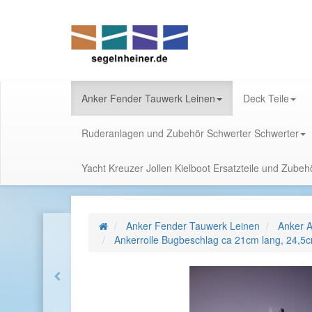
Anker Fender Tauwerk Leinen
Deck Teile
Ruderanlagen und Zubehör Schwerter Schwerter
Yacht Kreuzer Jollen Kielboot Ersatzteile und Zube
Anker Fender Tauwerk Leinen
Anker A
Ankerrolle Bugbeschlag ca 21cm lang, 24,5c