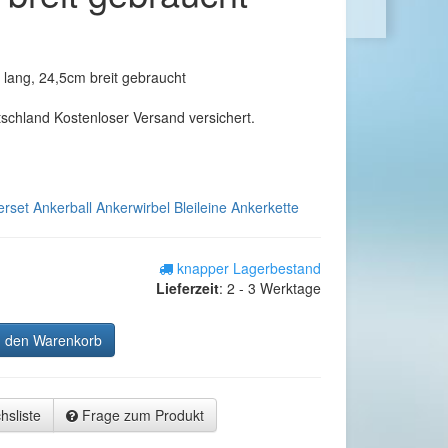
lang, 24,5cm breit gebraucht
tschland Kostenloser Versand versichert.
rset Ankerball Ankerwirbel Bleileine Ankerkette
knapper Lagerbestand
Lieferzeit
:
2 - 3 Werktage
n den Warenkorb
hsliste
Frage zum Produkt