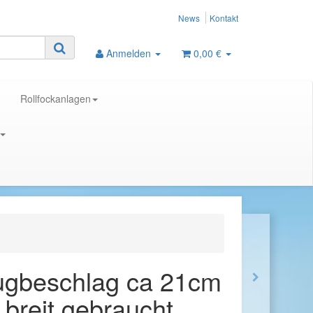
News
Kontakt
Anmelden
0,00 €
Rollfockanlagen
Bugbeschlag ca 21cm
 breit gebraucht