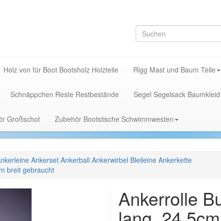
Holz von für Boot Bootsholz Holzteile
Rigg Mast und Baum Teile
Schnäppchen Reste Restbestände
Segel Segelsack Baumkleid
hör Großschot
Zubehör Bootstische Schwimmwesten
nkerleine Ankerset Ankerball Ankerwirbel Bleileine Ankerkette
m breit gebraucht
Ankerrolle 
lang, 24,5cm