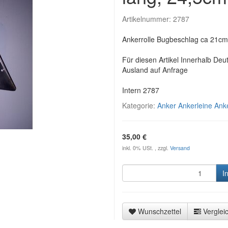
Artikelnummer:
2787
Ankerrolle Bugbeschlag ca 21cm 
Für diesen Artikel Innerhalb Deu
Ausland auf Anfrage
Intern 2787
Kategorie:
Anker Ankerleine Anke
35,00 €
inkl. 0% USt. , zzgl.
Versand
I
Wunschzettel
Vergleic