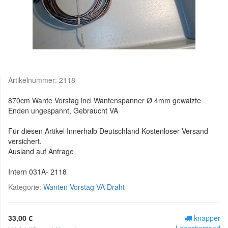
Artikelnummer:
2118
870cm Wante Vorstag incl Wantenspanner Ø 4mm gewalzte
Enden ungespannt, Gebraucht VA
Für diesen Artikel Innerhalb Deutschland Kostenloser Versand
versichert.
Ausland auf Anfrage
Intern 031A- 2118
Kategorie:
Wanten Vorstag VA Draht
33,00 €
knapper
Lagerbestand