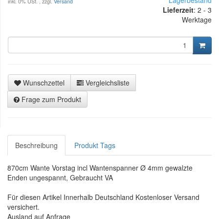
inkl. 0% USt. , zzgl.
Versand
Lieferzeit
:
2 - 3
Werktage
Wunschzettel
Vergleichsliste
Frage zum Produkt
Beschreibung
Produkt Tags
870cm Wante Vorstag incl Wantenspanner Ø 4mm gewalzte
Enden ungespannt, Gebraucht VA
Für diesen Artikel Innerhalb Deutschland Kostenloser Versand
versichert.
Ausland auf Anfrage