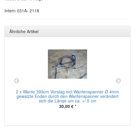
Intern 031A- 2118
Ähnliche Artikel
mm
2 x Wante 399cm Vorstag incl Wantenspanner Ø 4mm
gewalzte Enden durch den Wantenspanner verändert
sich die Länge um ca. +/-5 cm
30,00 €
*