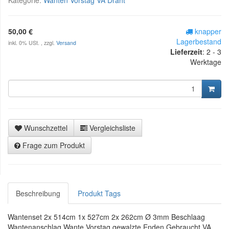
50,00 €
knapper
Lagerbestand
inkl. 0% USt. , zzgl.
Versand
Lieferzeit
:
2 - 3
Werktage
Wunschzettel
Vergleichsliste
Frage zum Produkt
Beschreibung
Produkt Tags
Wantenset 2x 514cm 1x 527cm 2x 262cm Ø 3mm Beschlaag
Wantenanschlag Wante Vorstag gewalzte Enden Gebraucht VA