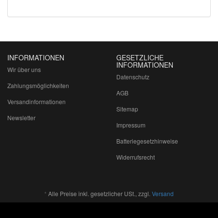
INFORMATIONEN
GESETZLICHE
INFORMATIONEN
Wir über uns
Datenschutz
Zahlungsmöglichkeiten
AGB
Versandinformationen
Sitemap
Newsletter
Impressum
Batteriegesetzhinweise
Widerrufsrecht
*
Alle Preise inkl. gesetzlicher USt., zzgl.
Versand