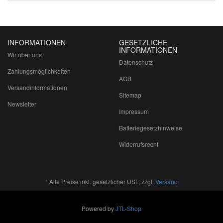
INFORMATIONEN
GESETZLICHE
INFORMATIONEN
Wir über uns
Datenschutz
Zahlungsmöglichkeiten
AGB
Versandinformationen
Sitemap
Newsletter
Impressum
Batteriegesetzhinweise
Widerrufsrecht
*
Alle Preise inkl. gesetzlicher USt., zzgl.
Versand
Powered by
JTL-Shop