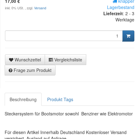
17,00 €
knapper
Lagerbestand
inkl. 0% USt. , zzgl.
Versand
Lieferzeit
:
2 - 3
Werktage
Wunschzettel
Vergleichsliste
Frage zum Produkt
Beschreibung
Produkt Tags
Steckersystem für Bootsmotor sowohl Benziner wie Elektromotor
Für diesen Artikel Innerhalb Deutschland Kostenloser Versand
versichert. Ausland auf Anfrage