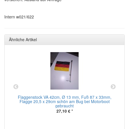
Intern w021/622
Ähnliche Artikel
ot
Flaggenstock VA 42cm, Ø 13 mm, Fuß 87 x 33mm,
Flagge 20,5 x 29cm schön am Bug bei Motorboot
gebraucht
27,10 €
*