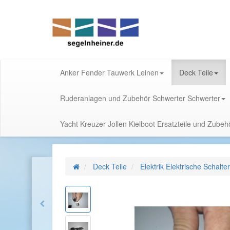
Anker Fender Tauwerk Leinen
Deck Teile
Ruderanlagen und Zubehör Schwerter Schwerter
Yacht Kreuzer Jollen Kielboot Ersatzteile und Zube
Deck Teile
Elektrik Elektrische Schalt