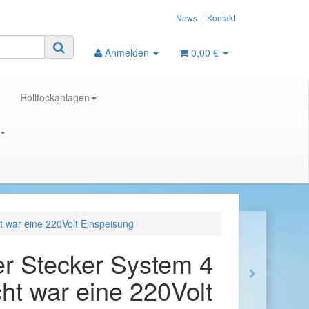
News
Kontakt
Anmelden
0,00 €
Rollfockanlagen
t war eine 220Volt Einspeisung
r Stecker System 4
ht war eine 220Volt