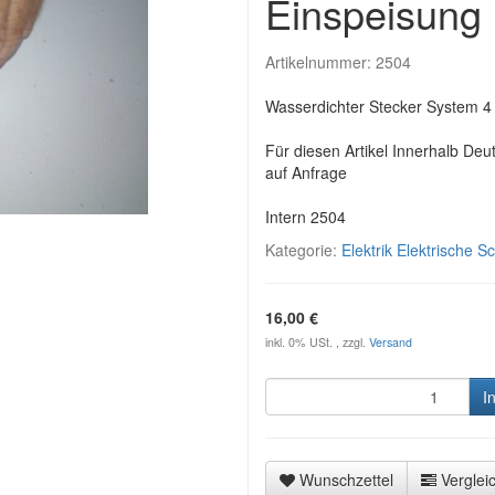
Einspeisung
Artikelnummer:
2504
Wasserdichter Stecker System 4 
Für diesen Artikel Innerhalb Deu
auf Anfrage
Intern 2504
Kategorie:
Elektrik Elektrische S
16,00 €
inkl. 0% USt. , zzgl.
Versand
I
Wunschzettel
Vergleic