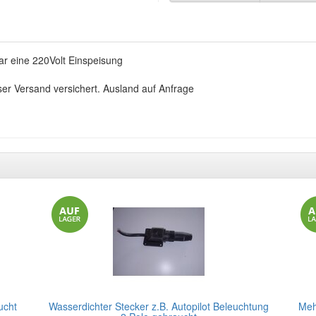
ar eine 220Volt Einspeisung
ser Versand versichert. Ausland auf Anfrage
ucht
Wasserdichter Stecker z.B. Autopilot Beleuchtung
Meh