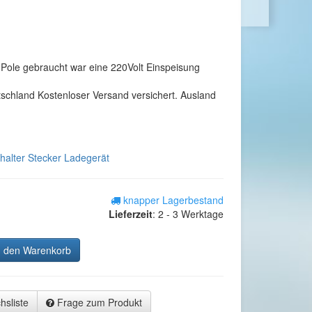
Pole gebraucht war eine 220Volt Einspeisung
tschland Kostenloser Versand versichert. Ausland
chalter Stecker Ladegerät
knapper Lagerbestand
Lieferzeit
:
2 - 3 Werktage
n den Warenkorb
hsliste
Frage zum Produkt