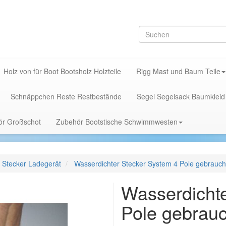
Holz von für Boot Bootsholz Holzteile
Rigg Mast und Baum Teile
Schnäppchen Reste Restbestände
Segel Segelsack Baumkleid
hör Großschot
Zubehör Bootstische Schwimmwesten
er Stecker Ladegerät
Wasserdichter Stecker System 4 Pole gebrauch
Wasserdichte
Pole gebrauc